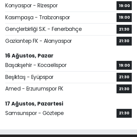
Konyaspor - Rizespor
19:00
Kasımpaşa - Trabzonspor
19:00
Gençlerbirliği S.K. - Fenerbahçe
21:30
Gaziantep FK - Alanyaspor
21:30
16 Ağustos, Pazar
Başakşehir - Kocaelispor
19:00
Beşiktaş - Eyüpspor
21:30
Amed - Erzurumspor FK
21:30
17 Ağustos, Pazartesi
Samsunspor - Göztepe
21:30