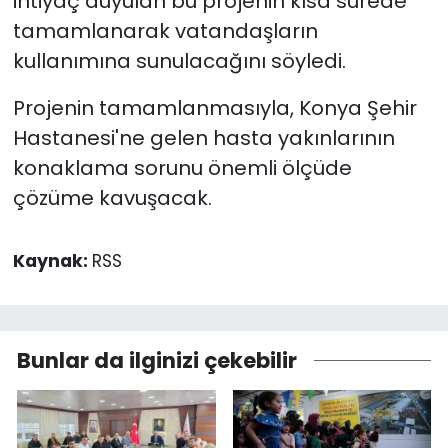
ihtiyaç duyulan bu projenin kısa sürede
tamamlanarak vatandaşların
kullanımına sunulacağını söyledi.
Projenin tamamlanmasıyla, Konya Şehir
Hastanesi'ne gelen hasta yakınlarının
konaklama sorunu önemli ölçüde
çözüme kavuşacak.
Kaynak:
RSS
Bunlar da ilginizi çekebilir