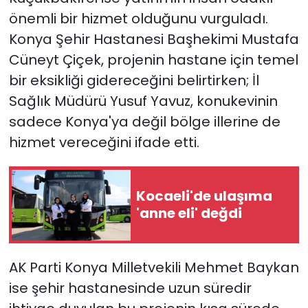
önemli bir hizmet olduğunu vurguladı.
Konya Şehir Hastanesi Başhekimi Mustafa
Cüneyt Çiçek, projenin hastane için temel
bir eksikliği gidereceğini belirtirken; İl
Sağlık Müdürü Yusuf Yavuz, konukevinin
sadece Konya'ya değil bölge illerine de
hizmet vereceğini ifade etti.
Kocaeli'de ulaşıma
'anne eli' değdi
AK Parti Konya Milletvekili Mehmet Baykan
ise şehir hastanesinde uzun süredir