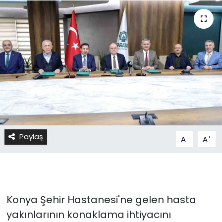
Paylaş
-
+
A
A
Konya Şehir Hastanesi'ne gelen hasta
yakınlarının konaklama ihtiyacını