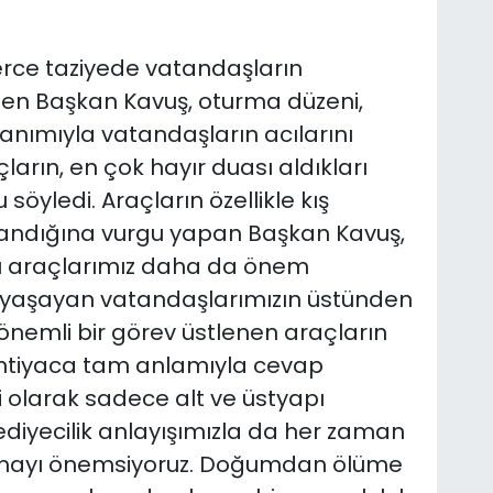
zlerce taziyede vatandaşların
en Başkan Kavuş, oturma düzeni,
anımıyla vatandaşların acılarını
arın, en çok hayır duası aldıkları
söyledi. Araçların özellikle kış
andığına vurgu yapan Başkan Kavuş,
bu araçlarımız daha da önem
eç yaşayan vatandaşlarımızın üstünden
i önemli bir görev üstlenen araçların
 ihtiyaca tam anlamıyla cevap
 olarak sadece alt ve üstyapı
lediyecilik anlayışımızla da her zaman
lmayı önemsiyoruz. Doğumdan ölüme