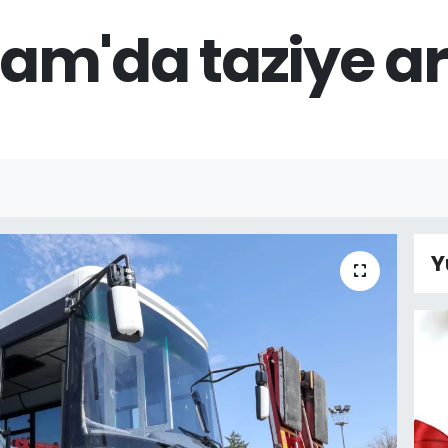
am'da taziye ar
Y