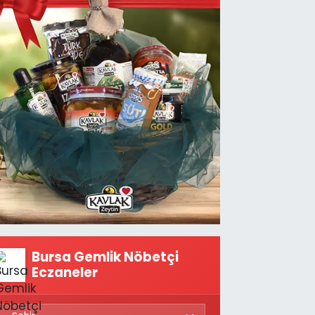
Bursa Gemlik Nöbetçi
Eczaneler