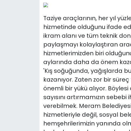
Taziye araçlarının, her yıl yü
hizmetinde olduğunu ifade ed
ikram alanı ve tüm teknik don
paylaşmayı kolaylaştıran araçl
hizmetlerimizden biri olduğunu 
aylarında daha da önem kaz
'Kış soğuğunda, yağışlarda 
kazanıyor. Zaten zor bir sür
önemli bir yükü alıyor. Böyles
sayısını artırmamızın sebebi
verebilmek. Meram Belediyesi
hizmetleriyle değil, sosyal be
hemşehrilerimizin yanında o