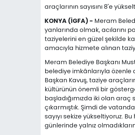
araçlarının sayısını 8'e yükselt
KONYA (İGFA) -
Meram Beledi
yanlarında olmak, acılarını p
taziyelerini en güzel şekilde 
amacıyla hizmete alınan taziye
Meram Belediye Başkanı Mustaf
belediye imkânlarıyla özenle d
Başkan Kavuş, taziye araçla
kültürünün önemli bir gösterg
başladığımızda iki olan araç s
çıkarmıştık. Şimdi de vatandaş
sayıyı sekize yükseltiyoruz. Bu
günlerinde yalnız olmadıklarını 