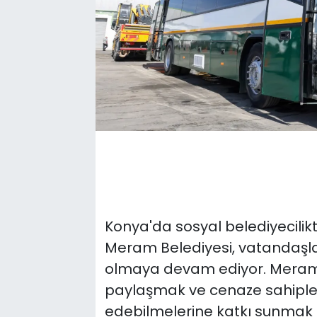
Konya'da sosyal belediyecilik
Meram Belediyesi, vatandaşla
olmaya devam ediyor. Meram B
paylaşmak ve cenaze sahiplerin
edebilmelerine katkı sunmak 