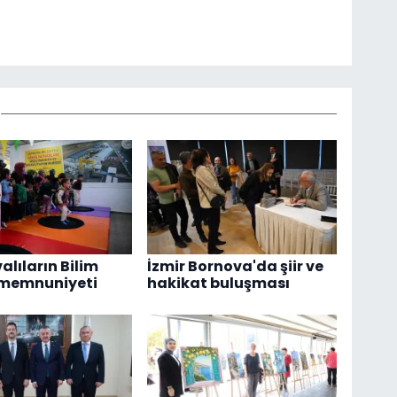
alıların Bilim
İzmir Bornova'da şiir ve
 memnuniyeti
hakikat buluşması