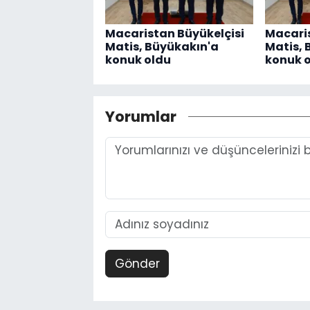
Macaristan Büyükelçisi
Macaris
Matis, Büyükakın'a
Matis, 
konuk oldu
konuk 
Yorumlar
Gönder