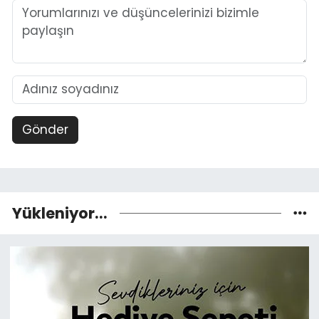
Gönder
Yükleniyor...