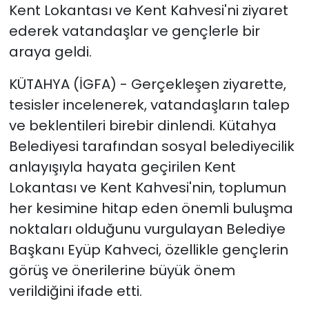
Kent Lokantası ve Kent Kahvesi'ni ziyaret
ederek vatandaşlar ve gençlerle bir
araya geldi.
KÜTAHYA (İGFA) - Gerçekleşen ziyarette,
tesisler incelenerek, vatandaşların talep
ve beklentileri birebir dinlendi. Kütahya
Belediyesi tarafından sosyal belediyecilik
anlayışıyla hayata geçirilen Kent
Lokantası ve Kent Kahvesi'nin, toplumun
her kesimine hitap eden önemli buluşma
noktaları olduğunu vurgulayan Belediye
Başkanı Eyüp Kahveci, özellikle gençlerin
görüş ve önerilerine büyük önem
verildiğini ifade etti.