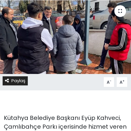
Paylaş
-
+
A
A
Kütahya Belediye Başkanı Eyüp Kahveci,
Çamlıbahçe Parkı içerisinde hizmet veren