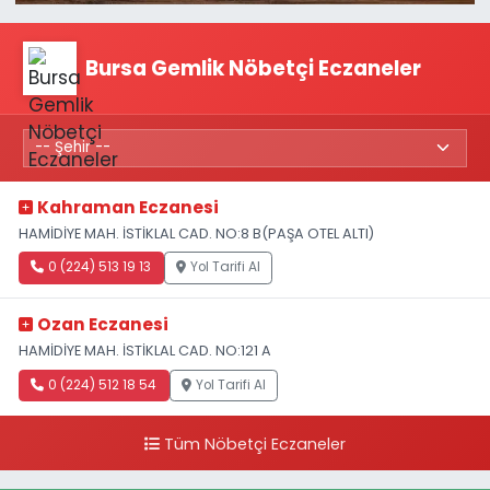
Bursa Gemlik Nöbetçi Eczaneler
Kahraman Eczanesi
HAMİDİYE MAH. İSTİKLAL CAD. NO:8 B(PAŞA OTEL ALTI)
0 (224) 513 19 13
Yol Tarifi Al
Ozan Eczanesi
HAMİDİYE MAH. İSTİKLAL CAD. NO:121 A
0 (224) 512 18 54
Yol Tarifi Al
Tüm Nöbetçi Eczaneler