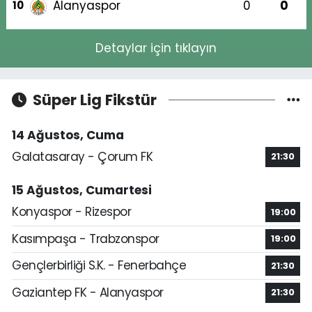
Alanyaspor
0
0
10
Detaylar için tıklayın
Süper Lig Fikstür
14 Ağustos, Cuma
Galatasaray - Çorum FK
21:30
15 Ağustos, Cumartesi
Konyaspor - Rizespor
19:00
Kasımpaşa - Trabzonspor
19:00
Gençlerbirliği S.K. - Fenerbahçe
21:30
Gaziantep FK - Alanyaspor
21:30