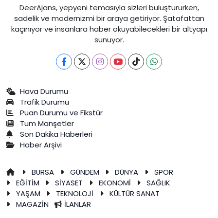
DeerAjans, yepyeni temasıyla sizleri buluştururken,
sadelik ve modernizmi bir araya getiriyor. Şatafattan
kaçınıyor ve insanlara haber okuyabilecekleri bir altyapı
sunuyor.
Hava Durumu
Trafik Durumu
Puan Durumu ve Fikstür
Tüm Manşetler
Son Dakika Haberleri
Haber Arşivi
BURSA
GÜNDEM
DÜNYA
SPOR
EĞİTİM
SİYASET
EKONOMİ
SAĞLIK
YAŞAM
TEKNOLOJİ
KÜLTÜR SANAT
MAGAZİN
İLANLAR