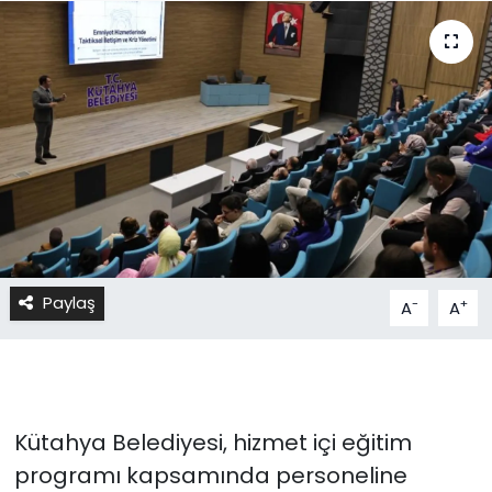
Paylaş
-
+
A
A
Kütahya Belediyesi, hizmet içi eğitim
programı kapsamında personeline