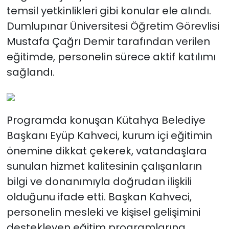
temsil yetkinlikleri gibi konular ele alındı.
Dumlupınar Üniversitesi Öğretim Görevlisi
Mustafa Çağrı Demir tarafından verilen
eğitimde, personelin sürece aktif katılımı
sağlandı.
Programda konuşan Kütahya Belediye
Başkanı Eyüp Kahveci, kurum içi eğitimin
önemine dikkat çekerek, vatandaşlara
sunulan hizmet kalitesinin çalışanların
bilgi ve donanımıyla doğrudan ilişkili
olduğunu ifade etti. Başkan Kahveci,
personelin mesleki ve kişisel gelişimini
destekleyen eğitim programlarına