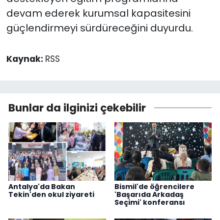
devam ederek kurumsal kapasitesini
güçlendirmeyi sürdüreceğini duyurdu.
Kaynak:
RSS
Bunlar da ilginizi çekebilir
Antalya'da Bakan
Bismil'de öğrencilere
Tekin'den okul ziyareti
'Başarıda Arkadaş
Seçimi' konferansı