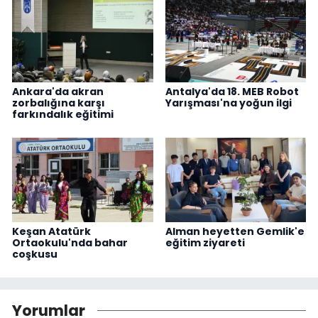
Ankara'da akran
Antalya'da 18. MEB Robot
zorbalığına karşı
Yarışması'na yoğun ilgi
farkındalık eğitimi
Keşan Atatürk
Alman heyetten Gemlik'e
Ortaokulu'nda bahar
eğitim ziyareti
coşkusu
Yorumlar