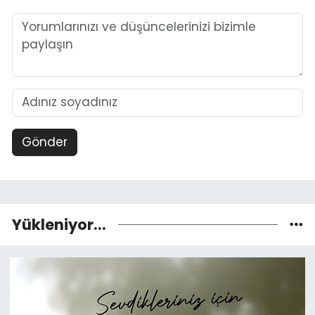
Gönder
Yükleniyor...