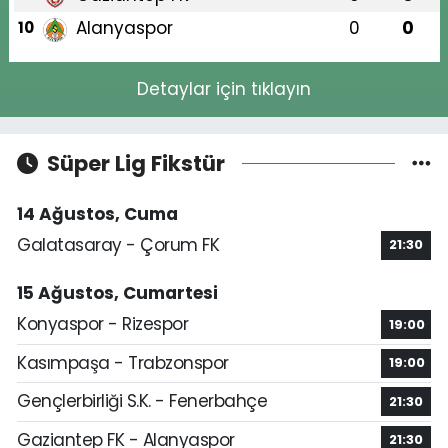
Alanyaspor
0
0
10
Detaylar için tıklayın
Süper Lig Fikstür
14 Ağustos, Cuma
Galatasaray - Çorum FK
21:30
15 Ağustos, Cumartesi
Konyaspor - Rizespor
19:00
Kasımpaşa - Trabzonspor
19:00
Gençlerbirliği S.K. - Fenerbahçe
21:30
Gaziantep FK - Alanyaspor
21:30