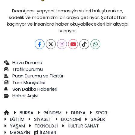
DeerAjans, yepyeni temasıyla sizleri buluştururken,
sadelik ve modernizmi bir araya getiriyor. Şatafattan
kaçınıyor ve insanlara haber okuyabilecekleri bir altyapı
sunuyor.
Hava Durumu
Trafik Durumu
Puan Durumu ve Fikstür
Tüm Manşetler
Son Dakika Haberleri
Haber Arşivi
BURSA
GÜNDEM
DÜNYA
SPOR
EĞİTİM
SİYASET
EKONOMİ
SAĞLIK
YAŞAM
TEKNOLOJİ
KÜLTÜR SANAT
MAGAZİN
İLANLAR