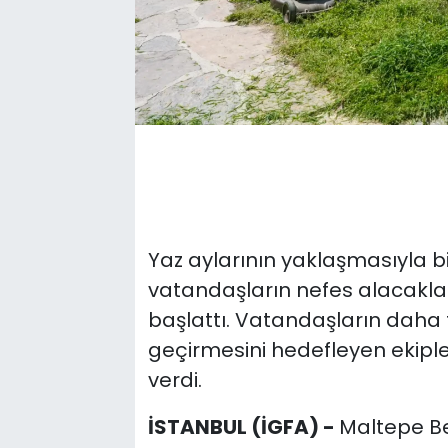
Yaz aylarının yaklaşmasıyla bi
vatandaşların nefes alacaklar
başlattı. Vatandaşların daha 
geçirmesini hedefleyen ekiple
verdi.
İSTANBUL (İGFA) -
Maltepe Be