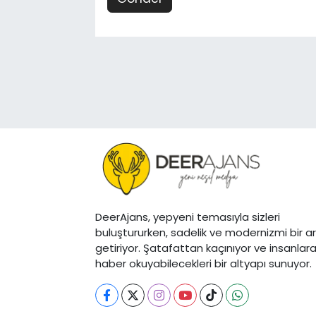
DeerAjans, yepyeni temasıyla sizleri
buluştururken, sadelik ve modernizmi bir a
getiriyor. Şatafattan kaçınıyor ve insanlar
haber okuyabilecekleri bir altyapı sunuyor.