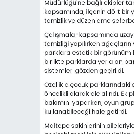
Müdürlüğü'ne bağlı ekipler ta
kapsamında, ilçenin dört bir 
temizlik ve düzenleme seferberl
Çalışmalar kapsamında uzayan ç
temizliği yapılırken ağaçların 
parklara estetik bir görünüm
birlikte parklarda yer alan b
sistemleri gözden geçirildi.
Özellikle çocuk parklarındaki o
öncelikli olarak ele alındı. Eki
bakımını yaparken, oyun grup
kullanabileceği hale getirdi.
Maltepe sakinlerinin aileleriyle