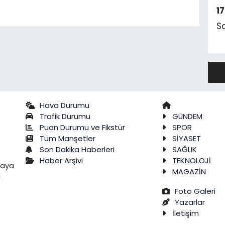
1
S
Hava Durumu
Trafik Durumu
GÜNDEM
Puan Durumu ve Fikstür
SPOR
Tüm Manşetler
SİYASET
Son Dakika Haberleri
SAĞLIK
Haber Arşivi
TEKNOLOJİ
raya
MAGAZİN
a
Foto Galeri
Yazarlar
İletişim