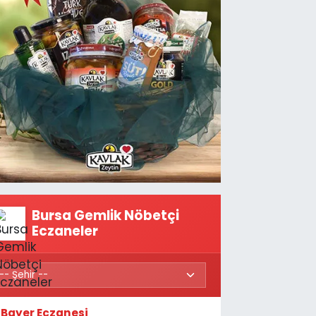
Bursa Gemlik Nöbetçi
Eczaneler
Bayer Eczanesi