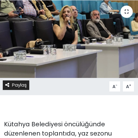
Paylaş
-
+
A
A
Kütahya Belediyesi öncülüğünde
düzenlenen toplantıda, yaz sezonu