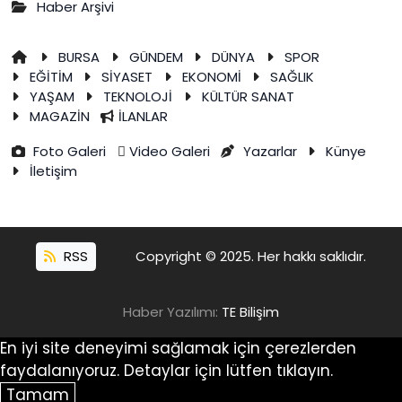
Haber Arşivi
BURSA
GÜNDEM
DÜNYA
SPOR
EĞİTİM
SİYASET
EKONOMİ
SAĞLIK
YAŞAM
TEKNOLOJİ
KÜLTÜR SANAT
MAGAZİN
İLANLAR
Foto Galeri
Video Galeri
Yazarlar
Künye
İletişim
RSS
Copyright © 2025. Her hakkı saklıdır.
Haber Yazılımı:
TE Bilişim
En iyi site deneyimi sağlamak için çerezlerden
faydalanıyoruz. Detaylar için lütfen tıklayın.
Tamam