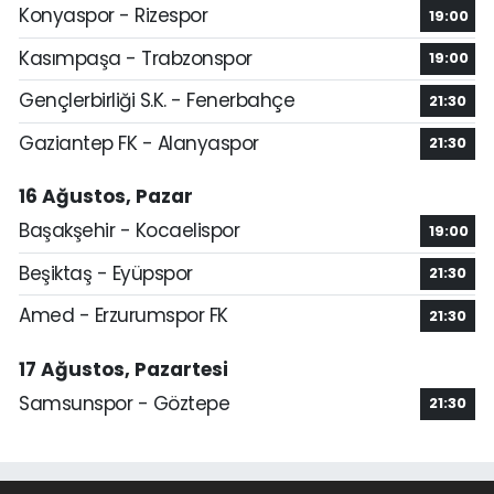
Konyaspor - Rizespor
19:00
Kasımpaşa - Trabzonspor
19:00
Gençlerbirliği S.K. - Fenerbahçe
21:30
Gaziantep FK - Alanyaspor
21:30
16 Ağustos, Pazar
Başakşehir - Kocaelispor
19:00
Beşiktaş - Eyüpspor
21:30
Amed - Erzurumspor FK
21:30
17 Ağustos, Pazartesi
Samsunspor - Göztepe
21:30