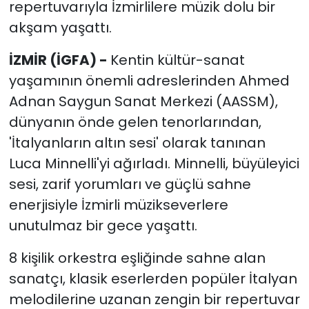
repertuvarıyla İzmirlilere müzik dolu bir
akşam yaşattı.
İZMİR (İGFA) -
Kentin kültür-sanat
yaşamının önemli adreslerinden Ahmed
Adnan Saygun Sanat Merkezi (AASSM),
dünyanın önde gelen tenorlarından,
'İtalyanların altın sesi' olarak tanınan
Luca Minnelli'yi ağırladı. Minnelli, büyüleyici
sesi, zarif yorumları ve güçlü sahne
enerjisiyle İzmirli müzikseverlere
unutulmaz bir gece yaşattı.
8 kişilik orkestra eşliğinde sahne alan
sanatçı, klasik eserlerden popüler İtalyan
melodilerine uzanan zengin bir repertuvar