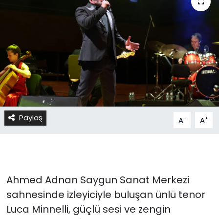
Paylaş
-
+
A
A
Ahmed Adnan Saygun Sanat Merkezi
sahnesinde izleyiciyle buluşan ünlü tenor
Luca Minnelli, güçlü sesi ve zengin