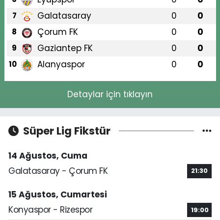
Galatasaray
0
0
7
Çorum FK
0
0
8
Gaziantep FK
0
0
9
Alanyaspor
0
0
10
Detaylar için tıklayın
Süper Lig Fikstür
14 Ağustos, Cuma
Galatasaray - Çorum FK
21:30
15 Ağustos, Cumartesi
Konyaspor - Rizespor
19:00