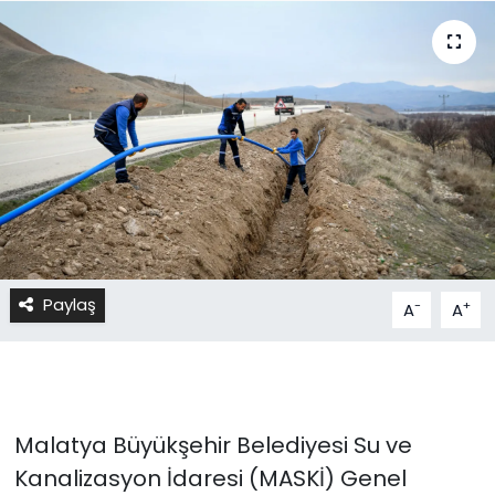
Paylaş
-
+
A
A
Malatya Büyükşehir Belediyesi Su ve
Kanalizasyon İdaresi (MASKİ) Genel