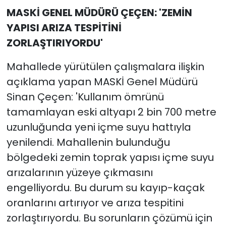
MASKİ GENEL MÜDÜRÜ ÇEÇEN: 'ZEMİN
YAPISI ARIZA TESPİTİNİ
ZORLAŞTIRIYORDU'
Mahallede yürütülen çalışmalara ilişkin
açıklama yapan MASKİ Genel Müdürü
Sinan Çeçen: 'Kullanım ömrünü
tamamlayan eski altyapı 2 bin 700 metre
uzunluğunda yeni içme suyu hattıyla
yenilendi. Mahallenin bulunduğu
bölgedeki zemin toprak yapısı içme suyu
arızalarının yüzeye çıkmasını
engelliyordu. Bu durum su kayıp-kaçak
oranlarını artırıyor ve arıza tespitini
zorlaştırıyordu. Bu sorunların çözümü için