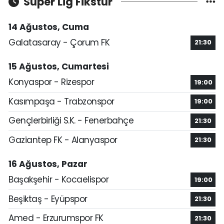
Süper Lig Fikstür
14 Ağustos, Cuma
Galatasaray - Çorum FK
21:30
15 Ağustos, Cumartesi
Konyaspor - Rizespor
19:00
Kasımpaşa - Trabzonspor
19:00
Gençlerbirliği S.K. - Fenerbahçe
21:30
Gaziantep FK - Alanyaspor
21:30
16 Ağustos, Pazar
Başakşehir - Kocaelispor
19:00
Beşiktaş - Eyüpspor
21:30
Amed - Erzurumspor FK
21:30