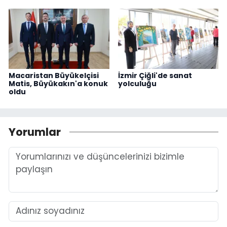
Macaristan Büyükelçisi
İzmir Çiğli'de sanat
Matis, Büyükakın'a konuk
yolculuğu
oldu
Yorumlar