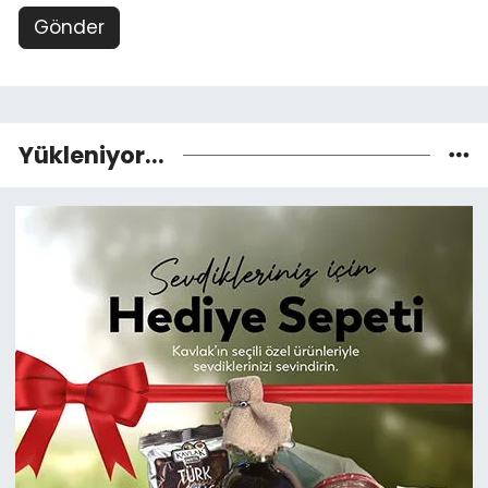
Gönder
Yükleniyor...