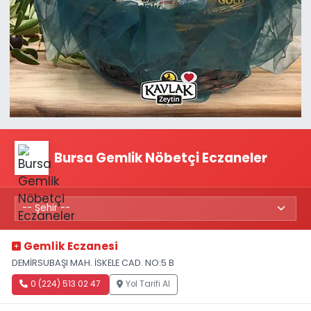
Bursa Gemlik Nöbetçi Eczaneler
Gemlik Eczanesi
DEMİRSUBAŞI MAH. İSKELE CAD. NO:5 B
0 (224) 513 02 47
Yol Tarifi Al