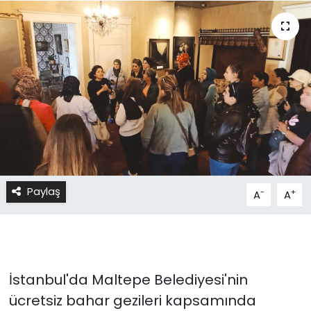
Paylaş
-
+
A
A
İstanbul'da Maltepe Belediyesi'nin
ücretsiz bahar gezileri kapsamında