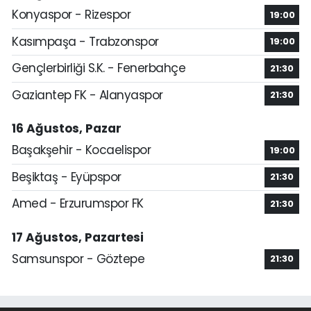
Konyaspor - Rizespor
19:00
Kasımpaşa - Trabzonspor
19:00
Gençlerbirliği S.K. - Fenerbahçe
21:30
Gaziantep FK - Alanyaspor
21:30
16 Ağustos, Pazar
Başakşehir - Kocaelispor
19:00
Beşiktaş - Eyüpspor
21:30
Amed - Erzurumspor FK
21:30
17 Ağustos, Pazartesi
Samsunspor - Göztepe
21:30