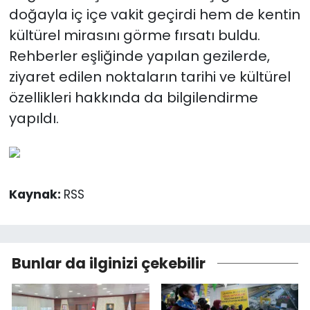
doğayla iç içe vakit geçirdi hem de kentin
kültürel mirasını görme fırsatı buldu.
Rehberler eşliğinde yapılan gezilerde,
ziyaret edilen noktaların tarihi ve kültürel
özellikleri hakkında da bilgilendirme
yapıldı.
Kaynak:
RSS
Bunlar da ilginizi çekebilir