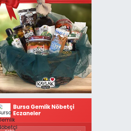
Bursa Gemlik Nöbetçi
Eczaneler