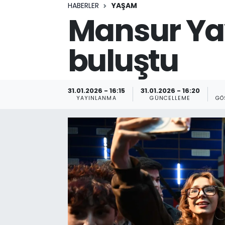
HABERLER
YAŞAM
Mansur Yav
buluştu
31.01.2026 - 16:15
31.01.2026 - 16:20
YAYINLANMA
GÜNCELLEME
GÖ