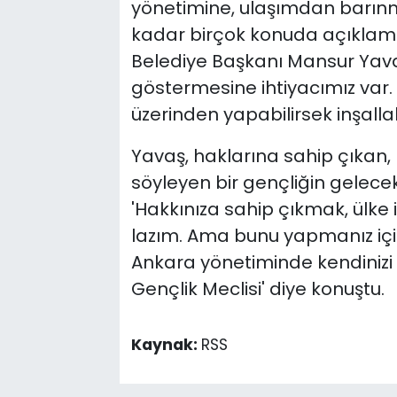
yönetimine, ulaşımdan barınma
kadar birçok konuda açıklam
Belediye Başkanı Mansur Yavaş, 
göstermesine ihtiyacımız var.
üzerinden yapabilirsek inşallah
Yavaş, haklarına sahip çıkan,
söyleyen bir gençliğin gelecek
'Hakkınıza sahip çıkmak, ülke i
lazım. Ama bunu yapmanız iç
Ankara yönetiminde kendinizi 
Gençlik Meclisi' diye konuştu.
Kaynak:
RSS