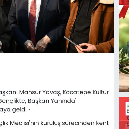
aşkanı Mansur Yavaş, Kocatepe Kültür
Gençlikte, Başkan Yanında'
ya geldi. ·
ik Meclisi'nin kuruluş sürecinden kent