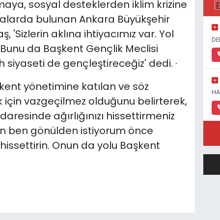
ya, sosyal desteklerden iklim krizine
alarda bulunan Ankara Büyükşehir
'Sizlerin aklına ihtiyacımız var. Yol
DE
 Bunu da Başkent Gençlik Meclisi
 siyaseti de gençleştireceğiz' dedi. ·
 kent yönetimine katılan ve söz
HA
 için vazgeçilmez olduğunu belirterek,
daresinde ağırlığınızı hissettirmeniz
in ben gönülden istiyorum önce
hissettirin. Onun da yolu Başkent