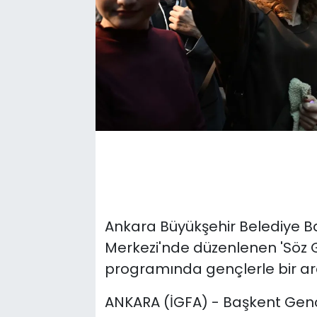
Ankara Büyükşehir Belediye B
Merkezi'nde düzenlenen 'Söz 
programında gençlerle bir ara
ANKARA (İGFA) - Başkent Gençl