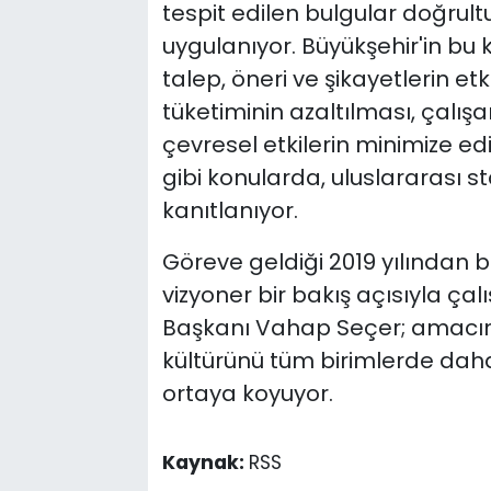
tespit edilen bulgular doğrultu
uygulanıyor. Büyükşehir'in bu 
talep, öneri ve şikayetlerin et
tüketiminin azaltılması, çalış
çevresel etkilerin minimize edi
gibi konularda, uluslararası 
kanıtlanıyor.
Göreve geldiği 2019 yılından b
vizyoner bir bakış açısıyla ça
Başkanı Vahap Seçer; amacın 
kültürünü tüm birimlerde dah
ortaya koyuyor.
Kaynak:
RSS