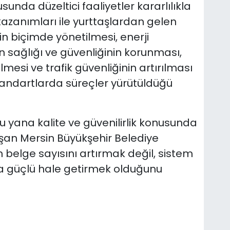
sunda düzeltici faaliyetler kararlılıkla
kazanımları ile yurttaşlardan gelen
kin biçimde yönetilmesi, enerji
an sağlığı ve güvenliğinin korunması,
lmesi ve trafik güvenliğinin artırılması
standartlarda süreçler yürütüldüğü
u yana kalite ve güvenilirlik konusunda
lışan Mersin Büyükşehir Belediye
belge sayısını artırmak değil, sistem
a güçlü hale getirmek olduğunu