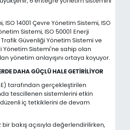
Büyükşehir, 6 entegre yönetim sistemini
i, ISO 14001 Çevre Yönetim Sistemi, ISO
önetim Sistemi, ISO 50001 Enerji
 Trafik Güvenliği Yönetim Sistemi ve
i Yönetim Sistemi'ne sahip olan
lan yönetim anlayışını ortaya koyuyor.
ERDE DAHA GÜÇLÜ HALE GETİRİLİYOR
SE) tarafından gerçekleştirilen
 tescillenen sistemlerini etkin
üzenli iç tetkiklerini de devam
 bir bakış açısıyla değerlendirilirken,