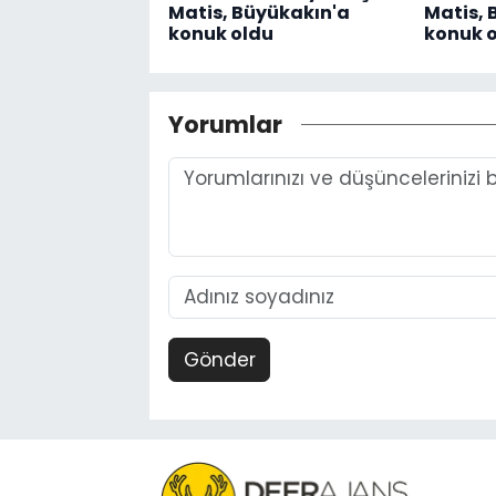
Matis, Büyükakın'a
Matis, 
konuk oldu
konuk 
Yorumlar
Gönder