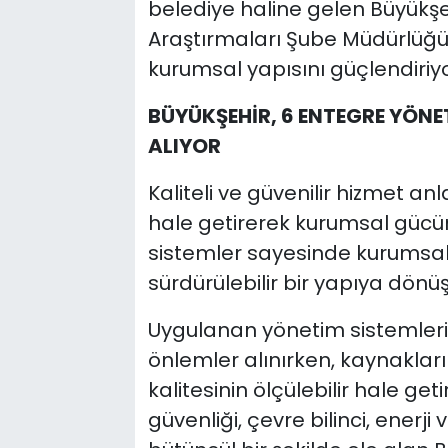
belediye haline gelen Büyükşeh
Araştırmaları Şube Müdürlüğü
kurumsal yapısını güçlendiriyo
BÜYÜKŞEHİR, 6 ENTEGRE YÖNET
ALIYOR
Kaliteli ve güvenilir hizmet an
hale getirerek kurumsal gücün
sistemler sayesinde kurumsal 
sürdürülebilir bir yapıya dönüş
Uygulanan yönetim sistemleriyl
önlemler alınırken, kaynakları
kalitesinin ölçülebilir hale geti
güvenliği, çevre bilinci, enerj