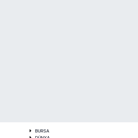
BURSA
DÜNYA