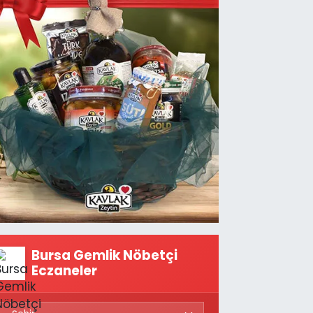
Bursa Gemlik Nöbetçi
Eczaneler