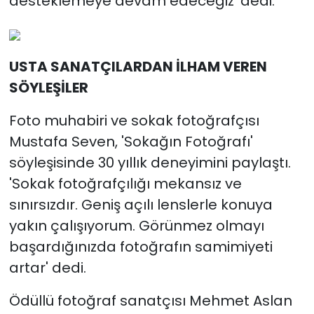
desteklemeye devam edeceğiz' dedi.
USTA SANATÇILARDAN İLHAM VEREN
SÖYLEŞİLER
Foto muhabiri ve sokak fotoğrafçısı
Mustafa Seven, 'Sokağın Fotoğrafı'
söyleşisinde 30 yıllık deneyimini paylaştı.
'Sokak fotoğrafçılığı mekansız ve
sınırsızdır. Geniş açılı lenslerle konuya
yakın çalışıyorum. Görünmez olmayı
başardığınızda fotoğrafın samimiyeti
artar' dedi.
Ödüllü fotoğraf sanatçısı Mehmet Aslan