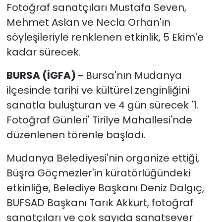
Fotoğraf sanatçıları Mustafa Seven,
Mehmet Aslan ve Necla Orhan'ın
söyleşileriyle renklenen etkinlik, 5 Ekim'e
kadar sürecek.
BURSA (İGFA) -
Bursa'nın Mudanya
ilçesinde tarihi ve kültürel zenginliğini
sanatla buluşturan ve 4 gün sürecek '1.
Fotoğraf Günleri' Tirilye Mahallesi'nde
düzenlenen törenle başladı.
Mudanya Belediyesi'nin organize ettiği,
Büşra Göçmezler'in küratörlüğündeki
etkinliğe, Belediye Başkanı Deniz Dalgıç,
BUFSAD Başkanı Tarık Akkurt, fotoğraf
sanatçıları ve çok sayıda sanatsever