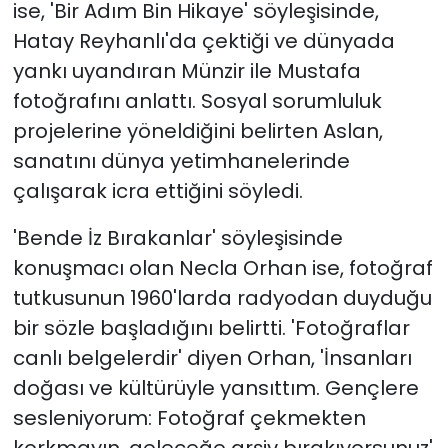
ise, 'Bir Adım Bin Hikaye' söyleşisinde,
Hatay Reyhanlı'da çektiği ve dünyada
yankı uyandıran Münzir ile Mustafa
fotoğrafını anlattı. Sosyal sorumluluk
projelerine yöneldiğini belirten Aslan,
sanatını dünya yetimhanelerinde
çalışarak icra ettiğini söyledi.
'Bende İz Bırakanlar' söyleşisinde
konuşmacı olan Necla Orhan ise, fotoğraf
tutkusunun 1960'larda radyodan duyduğu
bir sözle başladığını belirtti. 'Fotoğraflar
canlı belgelerdir' diyen Orhan, 'İnsanları
doğası ve kültürüyle yansıttım. Gençlere
sesleniyorum: Fotoğraf çekmekten