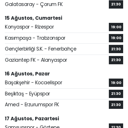
Galatasaray - Çorum FK
21:30
15 Ağustos, Cumartesi
Konyaspor - Rizespor
19:00
Kasımpaşa - Trabzonspor
19:00
Gençlerbirliği S.K. - Fenerbahçe
21:30
Gaziantep FK - Alanyaspor
21:30
16 Ağustos, Pazar
Başakşehir - Kocaelispor
19:00
Beşiktaş - Eyüpspor
21:30
Amed - Erzurumspor FK
21:30
17 Ağustos, Pazartesi
Samsunspor - Göztepe
21:30