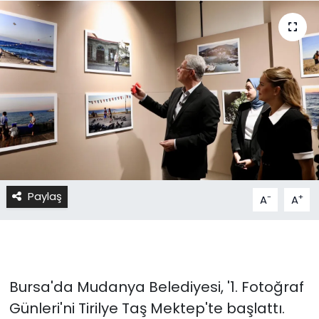
Paylaş
-
+
A
A
Bursa'da Mudanya Belediyesi, '1. Fotoğraf
Günleri'ni Tirilye Taş Mektep'te başlattı.