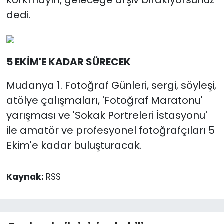
korkmayın, geleceğe arşiv bırakıyorsunuz'
dedi.
5 EKİM'E KADAR SÜRECEK
Mudanya 1. Fotoğraf Günleri, sergi, söyleşi,
atölye çalışmaları, 'Fotoğraf Maratonu'
yarışması ve 'Sokak Portreleri İstasyonu'
ile amatör ve profesyonel fotoğrafçıları 5
Ekim'e kadar buluşturacak.
Kaynak:
RSS