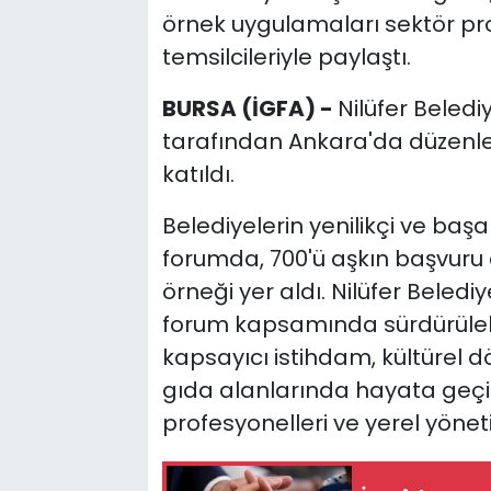
örnek uygulamaları sektör pro
temsilcileriyle paylaştı.
BURSA (İGFA) -
Nilüfer Belediy
tarafından Ankara'da düzenle
katıldı.
Belediyelerin yenilikçi ve başa
forumda, 700'ü aşkın başvuru
örneği yer aldı. Nilüfer Beled
forum kapsamında sürdürülebil
kapsayıcı istihdam, kültürel d
gıda alanlarında hayata geçi
profesyonelleri ve yerel yöneti