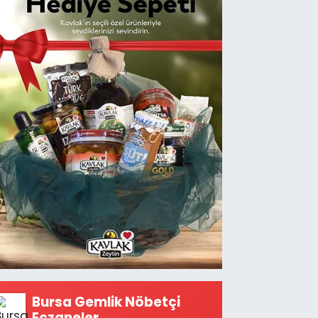
Bursa Gemlik Nöbetçi
Eczaneler