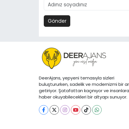
Gönder
DeerAjans, yepyeni temasıyla sizleri
buluştururken, sadelik ve modernizmi bir a
getiriyor. Şatafattan kaçınıyor ve insanlar
haber okuyabilecekleri bir altyapı sunuyor.