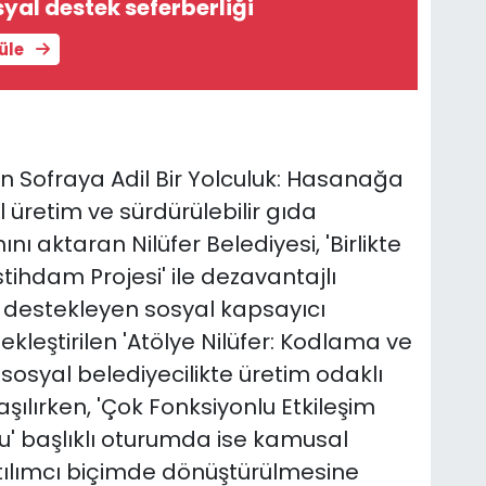
syal destek seferberliği
tüle
 Sofraya Adil Bir Yolculuk: Hasanağa
 üretim ve sürdürülebilir gıda
nı aktaran Nilüfer Belediyesi, 'Birlikte
tihdam Projesi' ile dezavantajlı
ı destekleyen sosyal kapsayıcı
ekleştirilen 'Atölye Nilüfer: Kodlama ve
sosyal belediyecilikte üretim odaklı
aşılırken, 'Çok Fonksiyonlu Etkileşim
u' başlıklı oturumda ise kamusal
ılımcı biçimde dönüştürülmesine