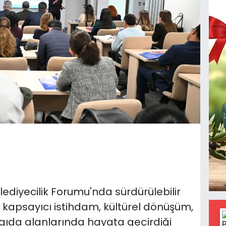
lediyecilik Forumu'nda sürdürülebilir
, kapsayıcı istihdam, kültürel dönüşüm,
ı gıda alanlarında hayata geçirdiği