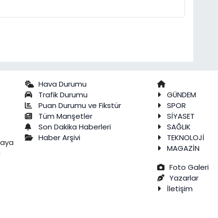
Hava Durumu
Trafik Durumu
GÜNDEM
Puan Durumu ve Fikstür
SPOR
Tüm Manşetler
SİYASET
Son Dakika Haberleri
SAĞLIK
Haber Arşivi
TEKNOLOJİ
raya
MAGAZİN
a
Foto Galeri
Yazarlar
İletişim