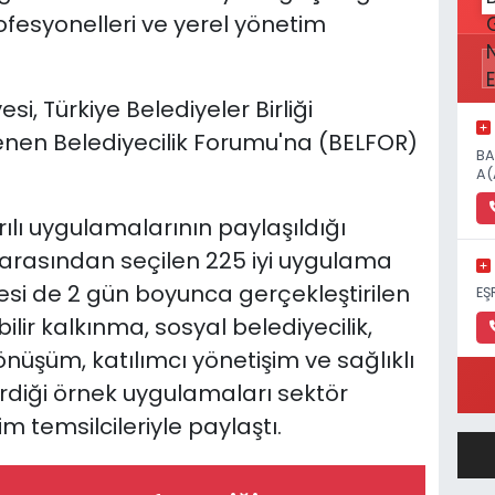
fesyonelleri ve yerel yönetim
esi, Türkiye Belediyeler Birliği
nen Belediyecilik Forumu'na (BELFOR)
BA
A(
rılı uygulamalarının paylaşıldığı
 arasından seçilen 225 iyi uygulama
iyesi de 2 gün boyunca gerçekleştirilen
EŞ
ir kalkınma, sosyal belediyecilik,
önüşüm, katılımcı yönetişim ve sağlıklı
rdiği örnek uygulamaları sektör
m temsilcileriyle paylaştı.