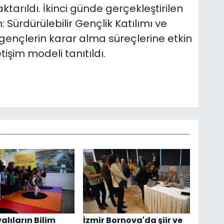
ktarıldı. İkinci günde gerçekleştirilen
 Sürdürülebilir Gençlik Katılımı ve
e gençlerin karar alma süreçlerine etkin
işim modeli tanıtıldı.
alıların Bilim
İzmir Bornova'da şiir ve