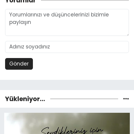
Yorumlar
Gönder
Yükleniyor...