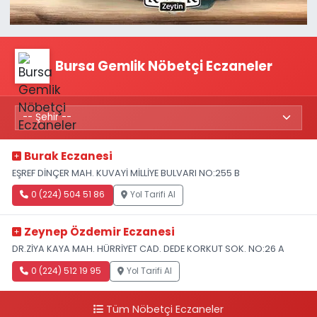
Bursa Gemlik Nöbetçi Eczaneler
Burak Eczanesi
EŞREF DİNÇER MAH. KUVAYİ MİLLİYE BULVARI NO:255 B
0 (224) 504 51 86
Yol Tarifi Al
Zeynep Özdemir Eczanesi
DR.ZİYA KAYA MAH. HÜRRİYET CAD. DEDE KORKUT SOK. NO:26 A
0 (224) 512 19 95
Yol Tarifi Al
Tüm Nöbetçi Eczaneler