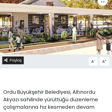
Paylaş
-
+
A
A
Ordu Büyükşehir Belediyesi, Altınordu
Akyazı sahilinde yürüttüğü düzenleme
çalışmalarına hız kesmeden devam