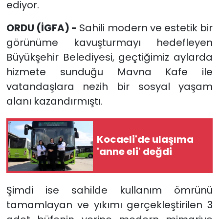
ediyor.
ORDU (İGFA) -
Sahili modern ve estetik bir
görünüme kavuşturmayı hedefleyen
Büyükşehir Belediyesi, geçtiğimiz aylarda
hizmete sunduğu Mavna Kafe ile
vatandaşlara nezih bir sosyal yaşam
alanı kazandırmıştı.
Kocaeli'de ulaşıma
'anne eli' değdi
Şimdi ise sahilde kullanım ömrünü
tamamlayan ve yıkımı gerçekleştirilen 3