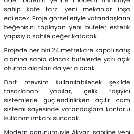
adet büfenin yerine modern mimariye
sahip kafe tarzı yeni mekanlar inşa
edilecek. Proje görselleriyle vatandaşların
beğenisini toplayan yeni büfeler estetik
yapısıyla sahile değer katacak.
Projede her biri 24 metrekare kapalı satış
alanına sahip olacak büfelerde yarı açık
oturma alanları da yer alacak.
Dört mevsim kullanılabilecek şekilde
tasarlanan yapılar, çelik taşıyıcı
sistemlerle güçlendirilirken açılır cam
sistemi sayesinde vatandaşlara konforlu
kullanım imkanı sunacak.
Modern görünümüyle Akyazı sahiline yeni