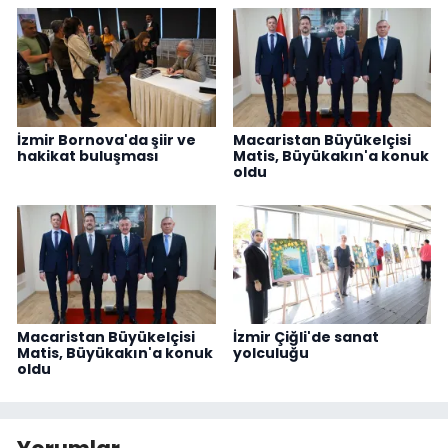
İzmir Bornova'da şiir ve
Macaristan Büyükelçisi
hakikat buluşması
Matis, Büyükakın'a konuk
oldu
Macaristan Büyükelçisi
İzmir Çiğli'de sanat
Matis, Büyükakın'a konuk
yolculuğu
oldu