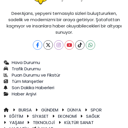
DeerAjans, yepyeni temasıyla sizleri buluştururken,
sadelik ve modernizmi bir araya getiriyor. Şatafattan
kaçınıyor ve insanlara haber okuyabilecekleri bir altyapı
sunuyor.
Hava Durumu
Trafik Durumu
Puan Durumu ve Fikstür
Tüm Manşetler
Son Dakika Haberleri
Haber Arşivi
BURSA
GÜNDEM
DÜNYA
SPOR
EĞİTİM
SİYASET
EKONOMİ
SAĞLIK
YAŞAM
TEKNOLOJİ
KÜLTÜR SANAT