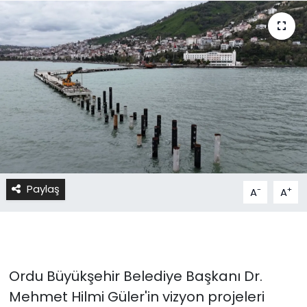
Paylaş
-
+
A
A
Ordu Büyükşehir Belediye Başkanı Dr.
Mehmet Hilmi Güler'in vizyon projeleri