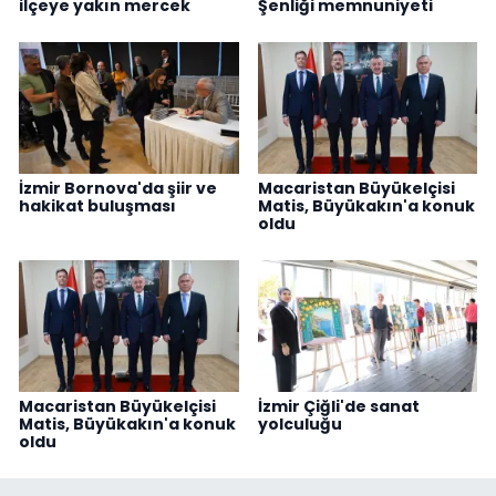
ilçeye yakın mercek
Şenliği memnuniyeti
İzmir Bornova'da şiir ve
Macaristan Büyükelçisi
hakikat buluşması
Matis, Büyükakın'a konuk
oldu
Macaristan Büyükelçisi
İzmir Çiğli'de sanat
Matis, Büyükakın'a konuk
yolculuğu
oldu