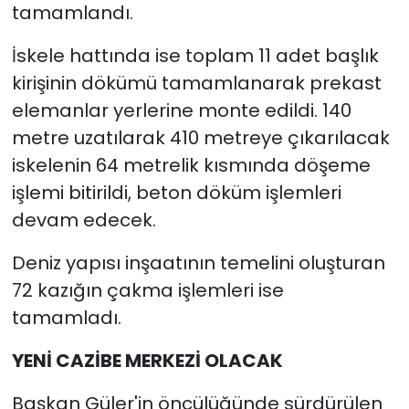
tamamlandı.
İskele hattında ise toplam 11 adet başlık
kirişinin dökümü tamamlanarak prekast
elemanlar yerlerine monte edildi. 140
metre uzatılarak 410 metreye çıkarılacak
iskelenin 64 metrelik kısmında döşeme
işlemi bitirildi, beton döküm işlemleri
devam edecek.
Deniz yapısı inşaatının temelini oluşturan
72 kazığın çakma işlemleri ise
tamamladı.
YENİ CAZİBE MERKEZİ OLACAK
Başkan Güler'in öncülüğünde sürdürülen