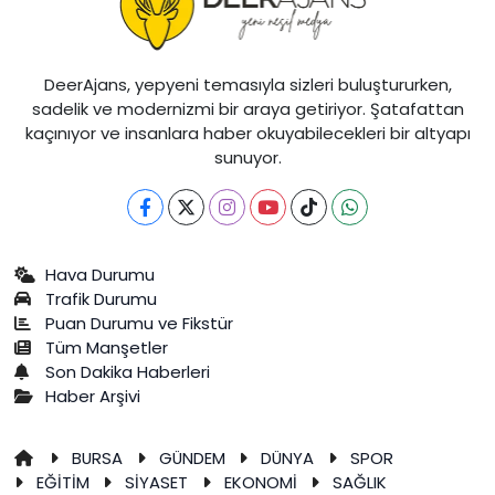
DeerAjans, yepyeni temasıyla sizleri buluştururken,
sadelik ve modernizmi bir araya getiriyor. Şatafattan
kaçınıyor ve insanlara haber okuyabilecekleri bir altyapı
sunuyor.
Hava Durumu
Trafik Durumu
Puan Durumu ve Fikstür
Tüm Manşetler
Son Dakika Haberleri
Haber Arşivi
BURSA
GÜNDEM
DÜNYA
SPOR
EĞİTİM
SİYASET
EKONOMİ
SAĞLIK