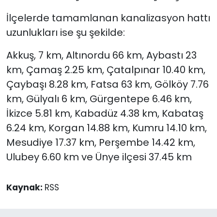
İlçelerde tamamlanan kanalizasyon hattı
uzunlukları ise şu şekilde:
Akkuş, 7 km, Altınordu 66 km, Aybastı 23
km, Çamaş 2.25 km, Çatalpınar 10.40 km,
Çaybaşı 8.28 km, Fatsa 63 km, Gölköy 7.76
km, Gülyalı 6 km, Gürgentepe 6.46 km,
İkizce 5.81 km, Kabadüz 4.38 km, Kabataş
6.24 km, Korgan 14.88 km, Kumru 14.10 km,
Mesudiye 17.37 km, Perşembe 14.42 km,
Ulubey 6.60 km ve Ünye ilçesi 37.45 km
Kaynak:
RSS