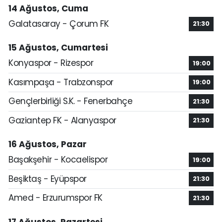
14 Ağustos, Cuma
Galatasaray - Çorum FK
21:30
15 Ağustos, Cumartesi
Konyaspor - Rizespor
19:00
Kasımpaşa - Trabzonspor
19:00
Gençlerbirliği S.K. - Fenerbahçe
21:30
Gaziantep FK - Alanyaspor
21:30
16 Ağustos, Pazar
Başakşehir - Kocaelispor
19:00
Beşiktaş - Eyüpspor
21:30
Amed - Erzurumspor FK
21:30
17 Ağustos, Pazartesi