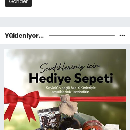
Gönder
Yükleniyor...