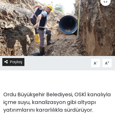
Paylaş
-
+
A
A
Ordu Büyükşehir Belediyesi, OSKİ kanalıyla
içme suyu, kanalizasyon gibi altyapı
yatırımlarını kararlılıkla sürdürüyor.