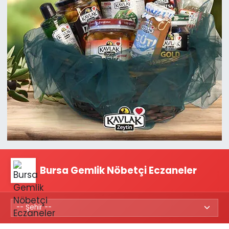
Bursa Gemlik Nöbetçi Eczaneler