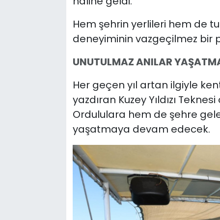
haline geldi.
Hem şehrin yerlileri hem de tur
deneyiminin vazgeçilmez bir p
UNUTULMAZ ANILAR YAŞATM
Her geçen yıl artan ilgiyle ke
yazdıran Kuzey Yıldızı Tekne
Ordululara hem de şehre gele
yaşatmaya devam edecek.