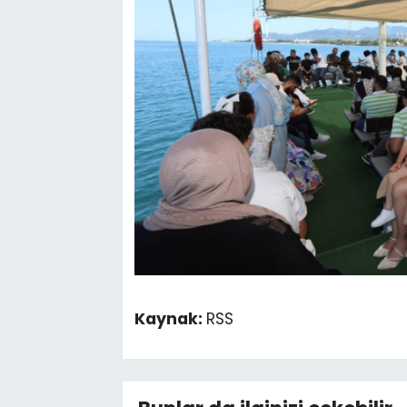
Kaynak:
RSS