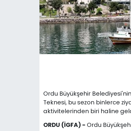
Ordu Büyükşehir Belediyesi'nin
Teknesi, bu sezon binlerce ziy
aktivitelerinden biri haline geld
ORDU (İGFA) -
Ordu Büyükşehi