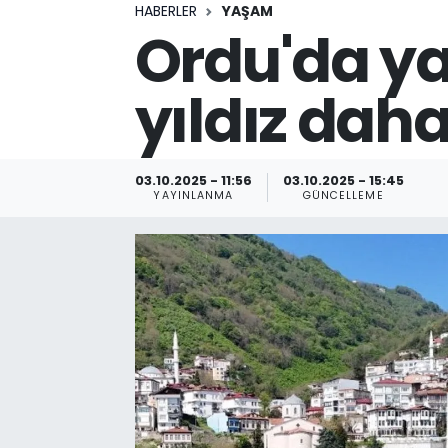
HABERLER
YAŞAM
Ordu'da yap
yıldız dah
03.10.2025 - 11:56
03.10.2025 - 15:45
YAYINLANMA
GÜNCELLEME