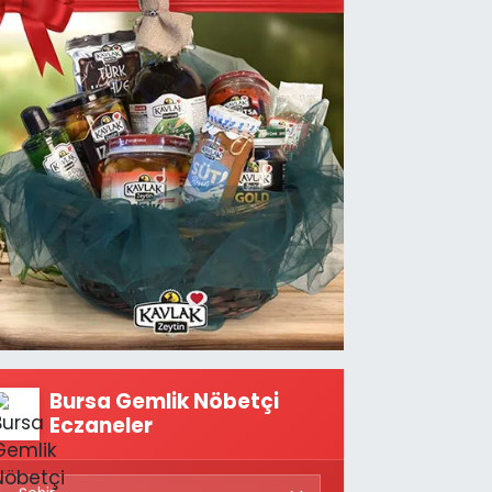
Bursa Gemlik Nöbetçi
Eczaneler