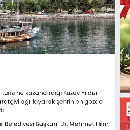
 turizme kazandırdığı Kuzey Yıldızı
aretçiyi ağırlayarak şehrin en gözde
i.
r Belediyesi Başkanı Dr. Mehmet Hilmi