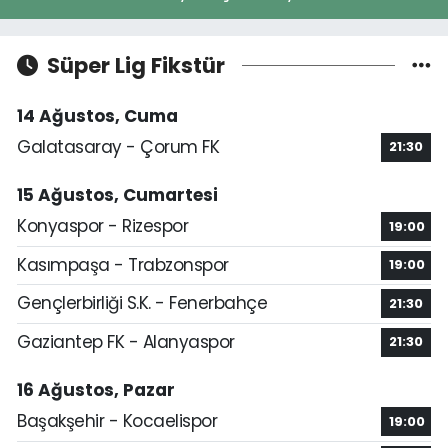
Süper Lig Fikstür
14 Ağustos, Cuma
Galatasaray - Çorum FK
21:30
15 Ağustos, Cumartesi
Konyaspor - Rizespor
19:00
Kasımpaşa - Trabzonspor
19:00
Gençlerbirliği S.K. - Fenerbahçe
21:30
Gaziantep FK - Alanyaspor
21:30
16 Ağustos, Pazar
Başakşehir - Kocaelispor
19:00