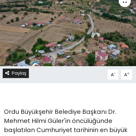
Paylaş
-
+
A
A
Ordu Büyükşehir Belediye Başkanı Dr.
Mehmet Hilmi Güler'in öncülüğünde
başlatılan Cumhuriyet tarihinin en büyük