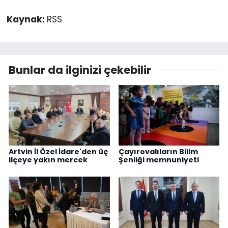
Kaynak:
RSS
Bunlar da ilginizi çekebilir
Artvin İl Özel İdare'den üç
Çayırovalıların Bilim
ilçeye yakın mercek
Şenliği memnuniyeti