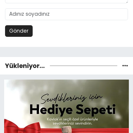
Gönder
Yükleniyor...