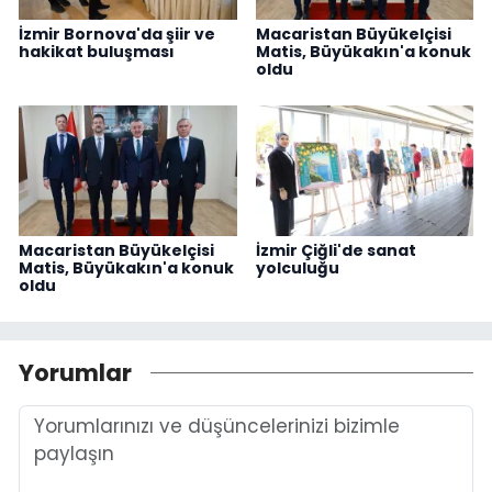
İzmir Bornova'da şiir ve
Macaristan Büyükelçisi
hakikat buluşması
Matis, Büyükakın'a konuk
oldu
Macaristan Büyükelçisi
İzmir Çiğli'de sanat
Matis, Büyükakın'a konuk
yolculuğu
oldu
Yorumlar