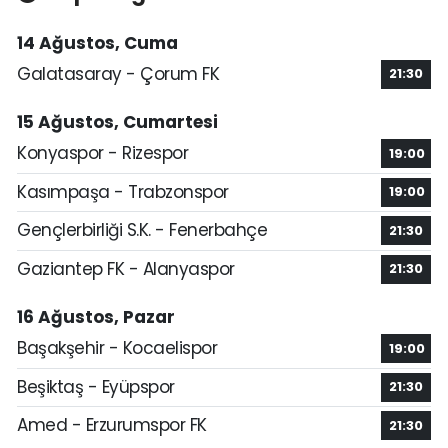
14 Ağustos, Cuma
Galatasaray - Çorum FK
21:30
15 Ağustos, Cumartesi
Konyaspor - Rizespor
19:00
Kasımpaşa - Trabzonspor
19:00
Gençlerbirliği S.K. - Fenerbahçe
21:30
Gaziantep FK - Alanyaspor
21:30
16 Ağustos, Pazar
Başakşehir - Kocaelispor
19:00
Beşiktaş - Eyüpspor
21:30
Amed - Erzurumspor FK
21:30