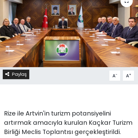
Paylaş
-
+
A
A
Rize ile Artvin'in turizm potansiyelini
artırmak amacıyla kurulan Kaçkar Turizm
Birliği Meclis Toplantısı gerçekleştirildi.