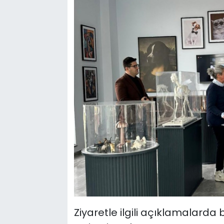
Ziyaretle ilgili açıklamalard