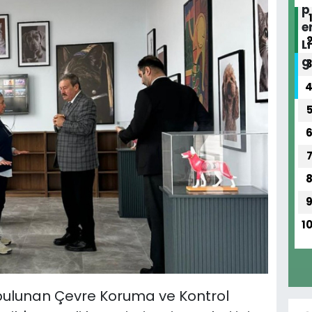
1
a bulunan Çevre Koruma ve Kontrol