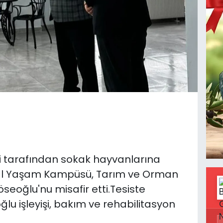
i tarafından sokak hayvanlarına
ğal Yaşam Kampüsü, Tarım ve Orman
öseoğlu'nu misafir etti.Tesiste
u işleyişi, bakım ve rehabilitasyon