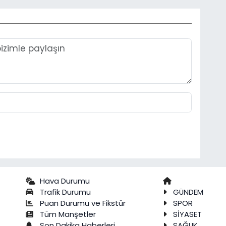
Hava Durumu
Trafik Durumu
GÜNDEM
Puan Durumu ve Fikstür
SPOR
Tüm Manşetler
SİYASET
Son Dakika Haberleri
SAĞLIK