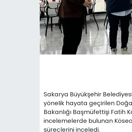
Sakarya Büyükşehir Belediyes
yönelik hayata geçirilen Do
Bakanlığı Başmüfettişi Fatih K
incelemelerde bulunan Köseoğl
süreçlerini inceledi.