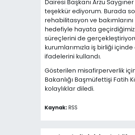
Dairesi Başkanı Arzu Saygıner Çi
teşekkür ediyorum. Burada sok
rehabilitasyon ve bakımlarını 
hedefiyle hayata geçirdiğimiz
süreçlerini de gerçekleştiriyo
kurumlarımızla iş birliği içi
ifadelerini kullandı.
Gösterilen misafirperverlik i
Bakanlığı Başmüfettişi Fatih K
kolaylıklar diledi.
Kaynak:
RSS