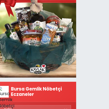
Bursa Gemlik Nöbetçi
Eczaneler