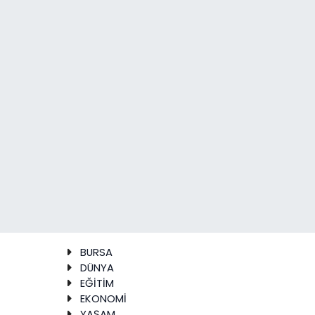
BURSA
DÜNYA
EĞİTİM
EKONOMİ
YAŞAM