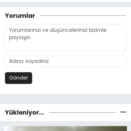
Yorumlar
Gönder
Yükleniyor...