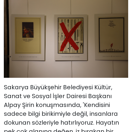
Sakarya Büyükşehir Belediyesi Kültür,
Sanat ve Sosyal İşler Dairesi Başkanı
Alpay Şirin konuşmasında, 'Kendisini
sadece bilgi birikimiyle değil, insanlara
dokunan sözleriyle hatırlıyoruz. Hayatın
pek çok alanına değen, iz bırakan bir