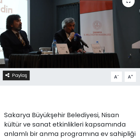
Paylaş
-
+
A
A
Sakarya Büyükşehir Belediyesi, Nisan
kültür ve sanat etkinlikleri kapsamında
anlamlı bir anma programına ev sahipliği