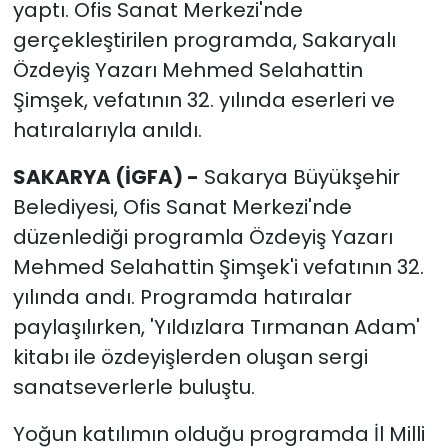
yaptı. Ofis Sanat Merkezi'nde
gerçekleştirilen programda, Sakaryalı
Özdeyiş Yazarı Mehmed Selahattin
Şimşek, vefatının 32. yılında eserleri ve
hatıralarıyla anıldı.
SAKARYA (İGFA) -
Sakarya Büyükşehir
Belediyesi, Ofis Sanat Merkezi'nde
düzenlediği programla Özdeyiş Yazarı
Mehmed Selahattin Şimşek'i vefatının 32.
yılında andı. Programda hatıralar
paylaşılırken, 'Yıldızlara Tırmanan Adam'
kitabı ile özdeyişlerden oluşan sergi
sanatseverlerle buluştu.
Yoğun katılımın olduğu programda İl Milli