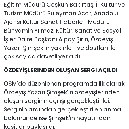
Eğitim Müdürü Coşkun Bakırtaş, İl Kültür ve
Turizm Müdürü Süleyman Acar, Anadolu
Ajansı Kültür Sanat Haberleri Müdürü
Bünyamin Yılmaz, Kültür, Sanat ve Sosyal
İşler Daire Başkanı Alpay Şirin, Özdeyiş
Yazarı Şimşek'in yakınları ve dostları ile
çok sayıda davetli yer aldı.
ÖZDEYİŞLERİNDEN OLUŞAN SERGİ AÇILDI
OSM'de düzenlenen programda ilk olarak
Özdeyiş Yazarı Şimşek'in özdeyişlerinden
oluşan serginin açılışı gerçekleştirildi.
Serginin ardından gerçekleştirilen anma
bölümünde ise Şimşek'in hayatından
kesitler paylaşıldı.