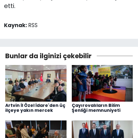
etti.
Kaynak:
RSS
Bunlar da ilginizi çekebilir
Artvin İl Özel İdare'den üç
Çayırovalıların Bilim
ilçeye yakın mercek
Şenliği memnuniyeti