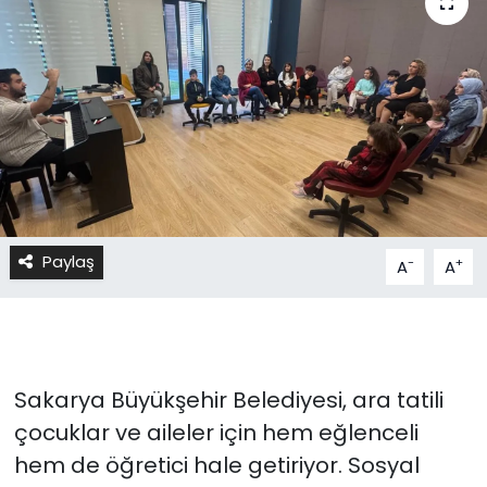
Paylaş
-
+
A
A
Sakarya Büyükşehir Belediyesi, ara tatili
çocuklar ve aileler için hem eğlenceli
hem de öğretici hale getiriyor. Sosyal