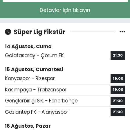
Detaylar için tıklayın
Süper Lig Fikstür
14 Ağustos, Cuma
Galatasaray - Çorum FK
21:30
15 Ağustos, Cumartesi
Konyaspor - Rizespor
19:00
Kasımpaşa - Trabzonspor
19:00
Gençlerbirliği S.K. - Fenerbahçe
21:30
Gaziantep FK - Alanyaspor
21:30
16 Ağustos, Pazar