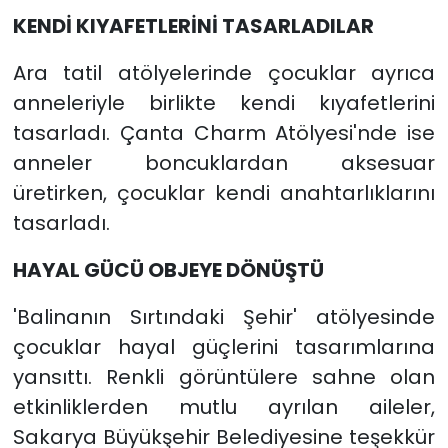
KENDİ KIYAFETLERİNİ TASARLADILAR
Ara tatil atölyelerinde çocuklar ayrıca
anneleriyle birlikte kendi kıyafetlerini
tasarladı. Çanta Charm Atölyesi'nde ise
anneler boncuklardan aksesuar
üretirken, çocuklar kendi anahtarlıklarını
tasarladı.
HAYAL GÜCÜ OBJEYE DÖNÜŞTÜ
'Balinanın Sırtındaki Şehir' atölyesinde
çocuklar hayal güçlerini tasarımlarına
yansıttı. Renkli görüntülere sahne olan
etkinliklerden mutlu ayrılan aileler,
Sakarya Büyükşehir Belediyesine teşekkür