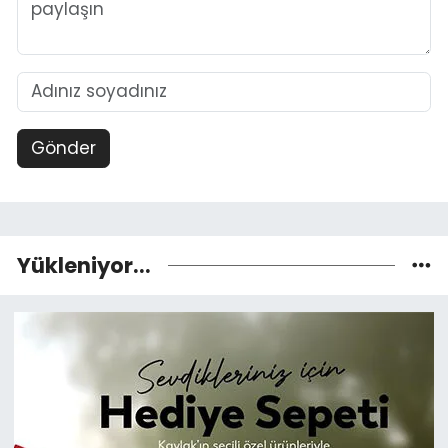
Gönder
Yükleniyor...