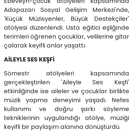
Ebeveyn-çocuk atölyeleri kapsamında
Adapazarı Sosyal Gelişim Merkezi'nde,
'Küçük Müzisyenler, Büyük Destekçiler'
atölyesi düzenlendi. Usta eğitici eşliğinde
terimleri öğrenen çocuklar, velilerine gitar
çalarak keyifli anlar yaşattı.
AİLEYLE SES KEŞFİ
Sömestr atölyeleri kapsamında
gerçekleştirilen 'Aileyle Ses Keşfi'
etkinliğinde ise aileler ve çocuklar birlikte
müzik yapma deneyimi yaşadı. Nefes
kullanımı ve doğru şarkı söyleme
tekniklerinin uygulandığı atölye, müziği
keyifli bir paylaşım alanına dönüştürdü.