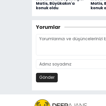
Matis, Büyükakın'a
Matis, 
konuk oldu
konuk 
Yorumlar
Gönder