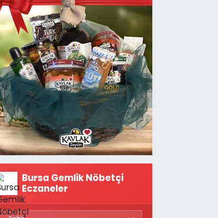
Bursa Gemlik Nöbetçi
Eczaneler