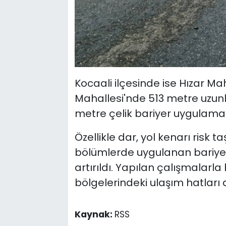
Kocaali ilçesinde ise Hızar Ma
Mahallesi'nde 513 metre uzu
metre çelik bariyer uygulamas
Özellikle dar, yol kenarı risk
bölümlerde uygulanan bariyerl
artırıldı. Yapılan çalışmalarla
bölgelerindeki ulaşım hatları 
Kaynak:
RSS