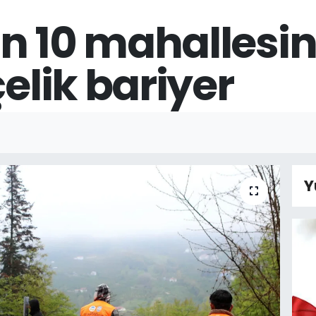
n 10 mahallesin
çelik bariyer
Y