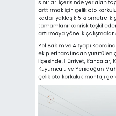
sınırları içerisinde yer alan 
arttırmak için çelik oto korkul
kadar yaklaşık 5 kilometrelik
tamamlanırkenrisk teşkil eden
artırmaya yönelik çalışmalar 
Yol Bakım ve Altyapı Koordina
ekipleri tarafından yürütüle
ilçesinde, Hürriyet, Kancalar, K
Kuyumculu ve Yenidoğan Maha
çelik oto korkuluk montajı gerç