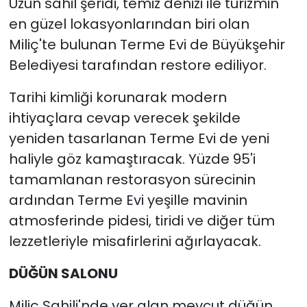
Uzun sahil şeridi, temiz denizi ile turizmin
en güzel lokasyonlarından biri olan
Miliç'te bulunan Terme Evi de Büyükşehir
Belediyesi tarafından restore ediliyor.
Tarihi kimliği korunarak modern
ihtiyaçlara cevap verecek şekilde
yeniden tasarlanan Terme Evi de yeni
haliyle göz kamaştıracak. Yüzde 95'i
tamamlanan restorasyon sürecinin
ardından Terme Evi yeşille mavinin
atmosferinde pidesi, tiridi ve diğer tüm
lezzetleriyle misafirlerini ağırlayacak.
DÜĞÜN SALONU
Miliç Sahili'nde yer alan mevcut düğün