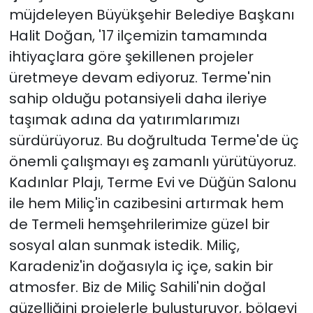
müjdeleyen Büyükşehir Belediye Başkanı
Halit Doğan, '17 ilçemizin tamamında
ihtiyaçlara göre şekillenen projeler
üretmeye devam ediyoruz. Terme'nin
sahip olduğu potansiyeli daha ileriye
taşımak adına da yatırımlarımızı
sürdürüyoruz. Bu doğrultuda Terme'de üç
önemli çalışmayı eş zamanlı yürütüyoruz.
Kadınlar Plajı, Terme Evi ve Düğün Salonu
ile hem Miliç'in cazibesini artırmak hem
de Termeli hemşehrilerimize güzel bir
sosyal alan sunmak istedik. Miliç,
Karadeniz'in doğasıyla iç içe, sakin bir
atmosfer. Biz de Miliç Sahili'nin doğal
güzelliğini projelerle buluşturuyor, bölgeyi