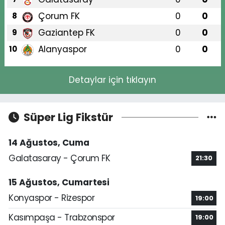
Çorum FK
0
0
8
Gaziantep FK
0
0
9
Alanyaspor
0
0
10
Detaylar için tıklayın
Süper Lig Fikstür
14 Ağustos, Cuma
Galatasaray - Çorum FK
21:30
15 Ağustos, Cumartesi
Konyaspor - Rizespor
19:00
Kasımpaşa - Trabzonspor
19:00