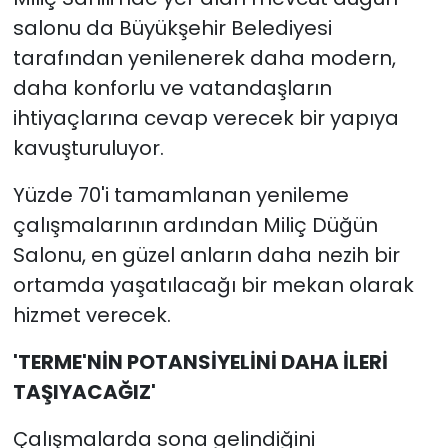
salonu da Büyükşehir Belediyesi
tarafından yenilenerek daha modern,
daha konforlu ve vatandaşların
ihtiyaçlarına cevap verecek bir yapıya
kavuşturuluyor.
Yüzde 70'i tamamlanan yenileme
çalışmalarının ardından Miliç Düğün
Salonu, en güzel anların daha nezih bir
ortamda yaşatılacağı bir mekan olarak
hizmet verecek.
'TERME'NİN POTANSİYELİNİ DAHA İLERİ
TAŞIYACAĞIZ'
Çalışmalarda sona gelindiğini