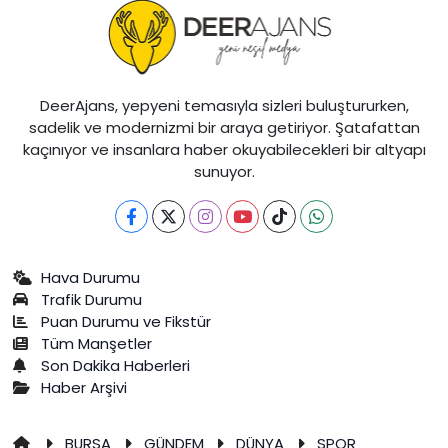
DeerAjans, yepyeni temasıyla sizleri buluştururken,
sadelik ve modernizmi bir araya getiriyor. Şatafattan
kaçınıyor ve insanlara haber okuyabilecekleri bir altyapı
sunuyor.
Hava Durumu
Trafik Durumu
Puan Durumu ve Fikstür
Tüm Manşetler
Son Dakika Haberleri
Haber Arşivi
BURSA
GÜNDEM
DÜNYA
SPOR