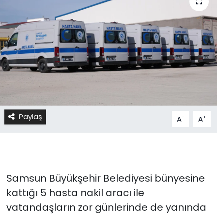
Paylaş
-
+
A
A
Samsun Büyükşehir Belediyesi bünyesine
kattığı 5 hasta nakil aracı ile
vatandaşların zor günlerinde de yanında