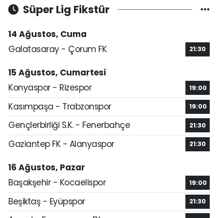
Süper Lig Fikstür
14 Ağustos, Cuma
Galatasaray - Çorum FK
21:30
15 Ağustos, Cumartesi
Konyaspor - Rizespor
19:00
Kasımpaşa - Trabzonspor
19:00
Gençlerbirliği S.K. - Fenerbahçe
21:30
Gaziantep FK - Alanyaspor
21:30
16 Ağustos, Pazar
Başakşehir - Kocaelispor
19:00
Beşiktaş - Eyüpspor
21:30