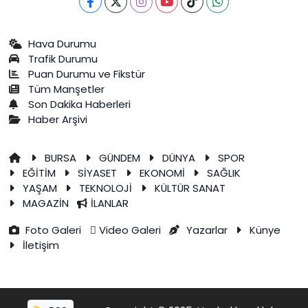
Hava Durumu
Trafik Durumu
Puan Durumu ve Fikstür
Tüm Manşetler
Son Dakika Haberleri
Haber Arşivi
BURSA
GÜNDEM
DÜNYA
SPOR
EĞİTİM
SİYASET
EKONOMİ
SAĞLIK
YAŞAM
TEKNOLOJİ
KÜLTÜR SANAT
MAGAZİN
İLANLAR
Foto Galeri
Video Galeri
Yazarlar
Künye
İletişim