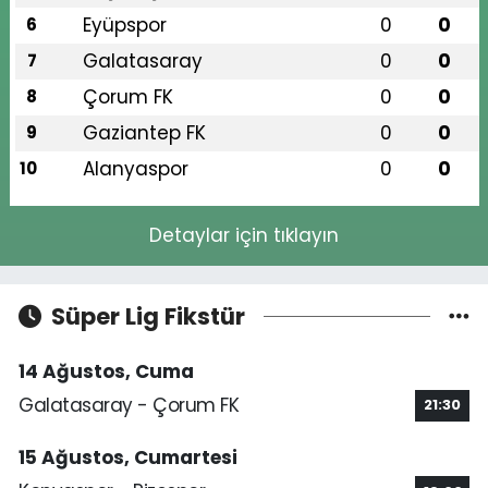
Eyüpspor
0
0
6
Galatasaray
0
0
7
Çorum FK
0
0
8
Gaziantep FK
0
0
9
Alanyaspor
0
0
10
Detaylar için tıklayın
Süper Lig Fikstür
14 Ağustos, Cuma
Galatasaray - Çorum FK
21:30
15 Ağustos, Cumartesi