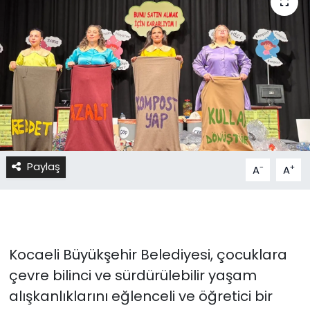
Paylaş
-
+
A
A
Kocaeli Büyükşehir Belediyesi, çocuklara
çevre bilinci ve sürdürülebilir yaşam
alışkanlıklarını eğlenceli ve öğretici bir