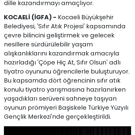
dille kazandırmayı amaçlıyor.
KOCAELİ (İGFA) -
Kocaeli Büyükşehir
Belediyesi, 'Sıfır Atık Projesi' kapsamında
çevre bilincini geliştirmek ve gelecek
nesillere sürdürülebilir yaşam
alışkanlıklarını kazandırmak amacıyla
hazırladığı 'Çöpe Hiç At, Sıfır Olsun' adlı
tiyatro oyununu öğrencilerle buluşturuyor.
Bu kapsamda dört öğrencinin sıfır atık
konulu tiyatro yarışmasına hazırlanırken
yaşadıkları serüveni sahneye taşıyan
oyunun prömiyeri Başiskele Türkiye Yüzyılı
Gençlik Merkezi'nde gerçekleştirildi.