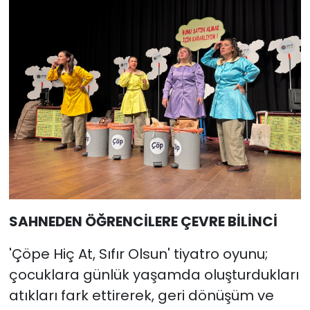
SAHNEDEN ÖĞRENCİLERE ÇEVRE BİLİNCİ
'Çöpe Hiç At, Sıfır Olsun' tiyatro oyunu;
çocuklara günlük yaşamda oluşturdukları
atıkları fark ettirerek, geri dönüşüm ve