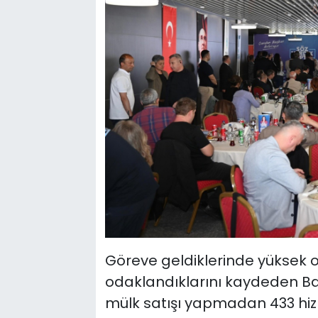
Göreve geldiklerinde yüksek o
odaklandıklarını kaydeden B
mülk satışı yapmadan 433 hiz