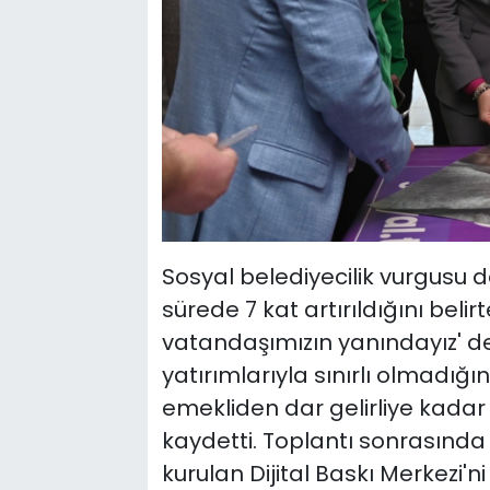
Sosyal belediyecilik vurgusu 
sürede 7 kat artırıldığını be
vatandaşımızın yanındayız' ded
yatırımlarıyla sınırlı olmadığı
emekliden dar gelirliye kadar
kaydetti. Toplantı sonrasınd
kurulan Dijital Baskı Merkezi'n