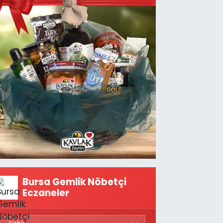
Bursa Gemlik Nöbetçi
Eczaneler