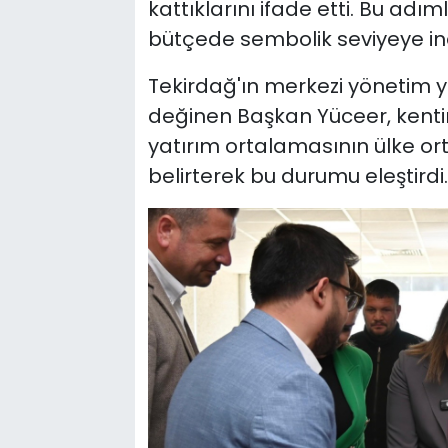
kattıklarını ifade etti. Bu adım
bütçede sembolik seviyeye indiri
Tekirdağ'ın merkezi yönetim y
değinen Başkan Yüceer, kentin
yatırım ortalamasının ülke or
belirterek bu durumu eleştirdi.