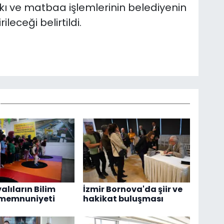
askı ve matbaa işlemlerinin belediyenin
leceği belirtildi.
alıların Bilim
İzmir Bornova'da şiir ve
 memnuniyeti
hakikat buluşması