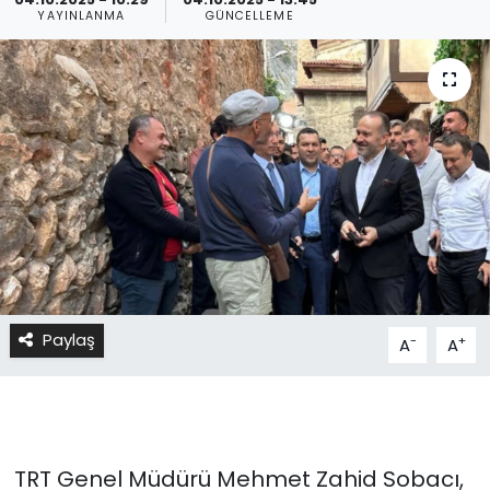
YAYINLANMA
GÜNCELLEME
Paylaş
-
+
A
A
TRT Genel Müdürü Mehmet Zahid Sobacı,