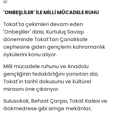
'ONBEŞLİLER' İLE MİLLİ MÜCADELE RUHU
Tokat'ta çekimleri devam eden
'Onbeşliler' dizisi, Kurtuluş Savaşı
döneminde Tokat'tan Çanakkale
cephesine giden gençlerin kahramanlık
öykülerini konu alıyor.
Milli mücadele ruhunu ve Anadolu
gençliğinin fedakârlığını yansıtan dizi,
Tokat'ın tarihî dokusunu ve kültürel
mirasını öne çıkarıyor.
Sulusokak, Behzat Çarşısı, Tokat Kalesi ve
Gökmedrese gibi simge mekânlar,