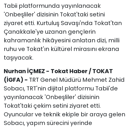
Tabii platformunda yayınlanacak
'Onbeşliler' dizisinin Tokat'taki setini
ziyaret etti. Kurtuluş Savaşı'nda Tokat'tan
Çanakkale'ye uzanan gençlerin
kahramanlık hikâyesini anlatan dizi, milli
ruhu ve Tokat'ın kültürel mirasını ekrana
taşıyacak.
Nurhan İÇMEZ - Tokat Haber / TOKAT
(İGFA) -
TRT Genel Müdürü Mehmet Zahid
Sobacı, TRT'nin dijital platformu Tabii'de
yayınlanacak 'Onbeşliler' dizisinin
Tokat'taki çekim setini ziyaret etti.
Oyuncular ve teknik ekiple bir araya gelen
Sobacı, yapım sürecini yerinde