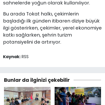
sahnelerde yoğun olarak kullanılıyor.
Bu arada Tokat halkı, çekimlerin
başladığı ilk günden itibaren diziye büyük
ilgi gösterirken, çekimler, yerel ekonomiye
katkı sağlarken, şehrin turizm
potansiyelini de artırıyor.
Kaynak:
RSS
Bunlar da ilginizi çekebilir