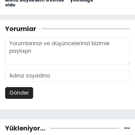
oldu
Yorumlar
Gönder
Yükleniyor...