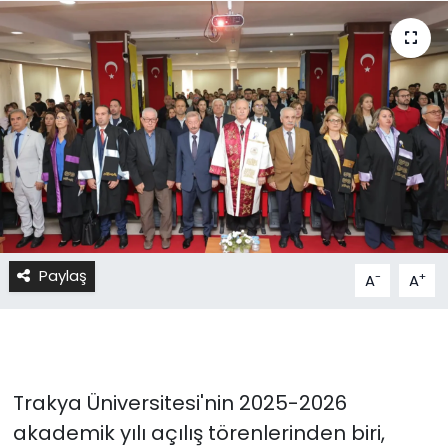
Paylaş
-
+
A
A
Trakya Üniversitesi'nin 2025-2026
akademik yılı açılış törenlerinden biri,