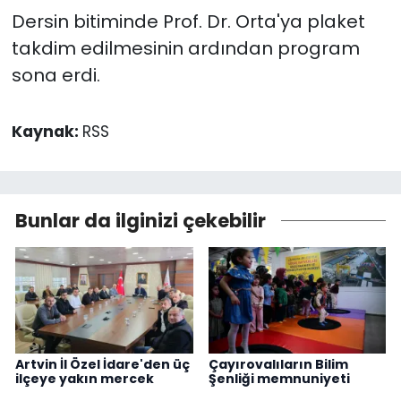
Dersin bitiminde Prof. Dr. Orta'ya plaket
takdim edilmesinin ardından program
sona erdi.
Kaynak:
RSS
Bunlar da ilginizi çekebilir
Artvin İl Özel İdare'den üç
Çayırovalıların Bilim
ilçeye yakın mercek
Şenliği memnuniyeti