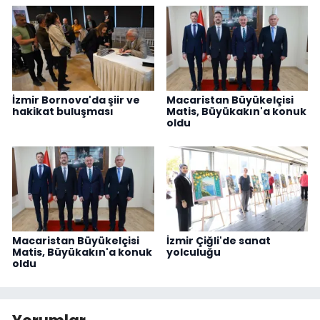
İzmir Bornova'da şiir ve
Macaristan Büyükelçisi
hakikat buluşması
Matis, Büyükakın'a konuk
oldu
Macaristan Büyükelçisi
İzmir Çiğli'de sanat
Matis, Büyükakın'a konuk
yolculuğu
oldu