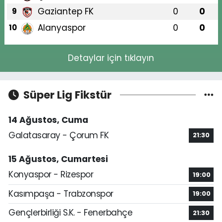
Gaziantep FK
0
0
9
Alanyaspor
0
0
10
Detaylar için tıklayın
Süper Lig Fikstür
14 Ağustos, Cuma
Galatasaray - Çorum FK
21:30
15 Ağustos, Cumartesi
Konyaspor - Rizespor
19:00
Kasımpaşa - Trabzonspor
19:00
Gençlerbirliği S.K. - Fenerbahçe
21:30