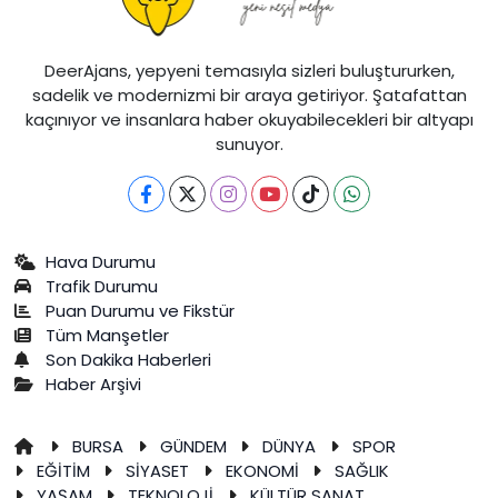
DeerAjans, yepyeni temasıyla sizleri buluştururken,
sadelik ve modernizmi bir araya getiriyor. Şatafattan
kaçınıyor ve insanlara haber okuyabilecekleri bir altyapı
sunuyor.
Hava Durumu
Trafik Durumu
Puan Durumu ve Fikstür
Tüm Manşetler
Son Dakika Haberleri
Haber Arşivi
BURSA
GÜNDEM
DÜNYA
SPOR
EĞİTİM
SİYASET
EKONOMİ
SAĞLIK
YAŞAM
TEKNOLOJİ
KÜLTÜR SANAT