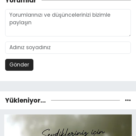
Yorumlar
Gönder
Yükleniyor...