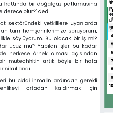
u hattında bir doğalgaz patlamasına
 derece olur?' dedi.
at sektöründeki yetkililere uyarılarda
dan tüm hemşehrilerimize soruyorum,
kle söylüyorum. Bu olacak bir iş mi?
adar ucuz mu? Yapılan işler bu kadar
 de herkese örnek olması açısından
çbir müteahhitin artık böyle bir hata
ini kullandı.
kleri bu ciddi ihmalin ardından gerekli
1
ehlikeyi ortadan kaldırmak için