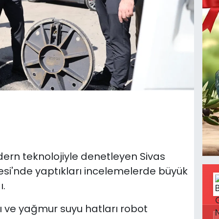
dern teknolojiyle denetleyen Sivas
ddesi'nde yaptıkları incelemelerde büyük
ı.
rı ve yağmur suyu hatları robot