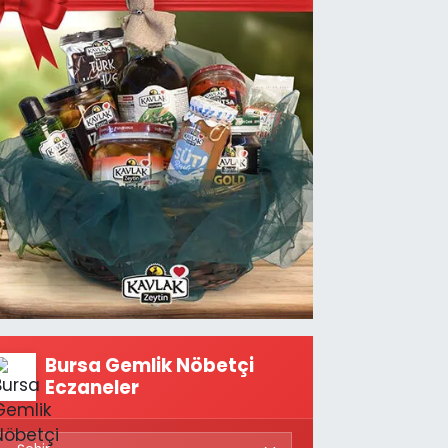
Bursa Gemlik Nöbetçi
Eczaneler