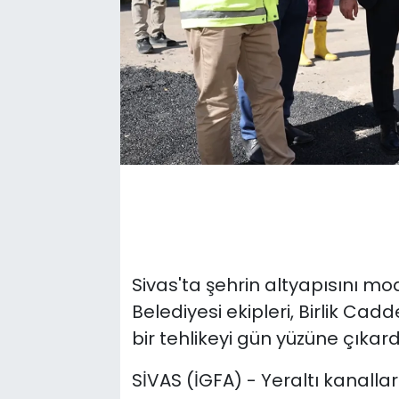
Sivas'ta şehrin altyapısını mo
Belediyesi ekipleri, Birlik Ca
bir tehlikeyi gün yüzüne çıkard
SİVAS (İGFA) - Yeraltı kanalla