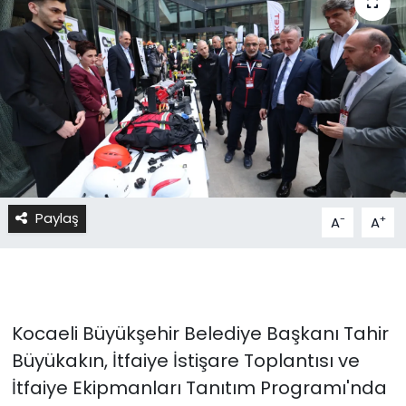
Paylaş
-
+
A
A
Kocaeli Büyükşehir Belediye Başkanı Tahir
Büyükakın, İtfaiye İstişare Toplantısı ve
İtfaiye Ekipmanları Tanıtım Programı'nda