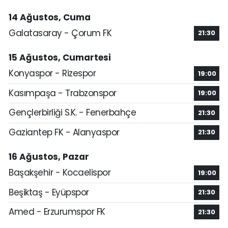
14 Ağustos, Cuma
Galatasaray - Çorum FK
21:30
15 Ağustos, Cumartesi
Konyaspor - Rizespor
19:00
Kasımpaşa - Trabzonspor
19:00
Gençlerbirliği S.K. - Fenerbahçe
21:30
Gaziantep FK - Alanyaspor
21:30
16 Ağustos, Pazar
Başakşehir - Kocaelispor
19:00
Beşiktaş - Eyüpspor
21:30
Amed - Erzurumspor FK
21:30