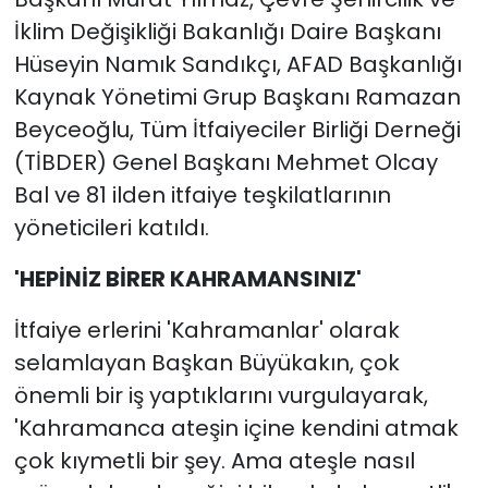
İklim Değişikliği Bakanlığı Daire Başkanı
Hüseyin Namık Sandıkçı, AFAD Başkanlığı
Kaynak Yönetimi Grup Başkanı Ramazan
Beyceoğlu, Tüm İtfaiyeciler Birliği Derneği
(TİBDER) Genel Başkanı Mehmet Olcay
Bal ve 81 ilden itfaiye teşkilatlarının
yöneticileri katıldı.
'HEPİNİZ BİRER KAHRAMANSINIZ'
İtfaiye erlerini 'Kahramanlar' olarak
selamlayan Başkan Büyükakın, çok
önemli bir iş yaptıklarını vurgulayarak,
'Kahramanca ateşin içine kendini atmak
çok kıymetli bir şey. Ama ateşle nasıl