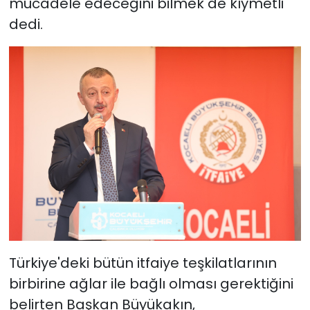
mücadele edeceğini bilmek de kıymetli'
dedi.
Türkiye'deki bütün itfaiye teşkilatlarının
birbirine ağlar ile bağlı olması gerektiğini
belirten Başkan Büyükakın,