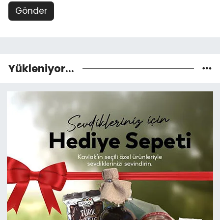
Gönder
Yükleniyor...