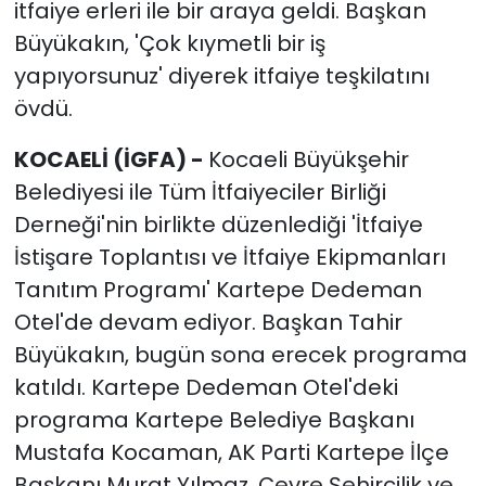
itfaiye erleri ile bir araya geldi. Başkan
Büyükakın, 'Çok kıymetli bir iş
yapıyorsunuz' diyerek itfaiye teşkilatını
övdü.
KOCAELİ (İGFA) -
Kocaeli Büyükşehir
Belediyesi ile Tüm İtfaiyeciler Birliği
Derneği'nin birlikte düzenlediği 'İtfaiye
İstişare Toplantısı ve İtfaiye Ekipmanları
Tanıtım Programı' Kartepe Dedeman
Otel'de devam ediyor. Başkan Tahir
Büyükakın, bugün sona erecek programa
katıldı. Kartepe Dedeman Otel'deki
programa Kartepe Belediye Başkanı
Mustafa Kocaman, AK Parti Kartepe İlçe
Başkanı Murat Yılmaz, Çevre Şehircilik ve