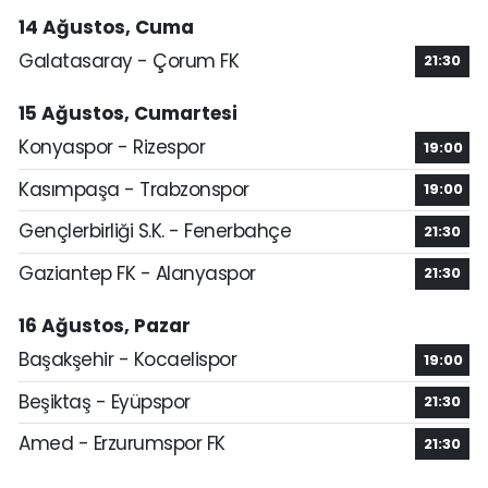
14 Ağustos, Cuma
Galatasaray - Çorum FK
21:30
15 Ağustos, Cumartesi
Konyaspor - Rizespor
19:00
Kasımpaşa - Trabzonspor
19:00
Gençlerbirliği S.K. - Fenerbahçe
21:30
Gaziantep FK - Alanyaspor
21:30
16 Ağustos, Pazar
Başakşehir - Kocaelispor
19:00
Beşiktaş - Eyüpspor
21:30
Amed - Erzurumspor FK
21:30