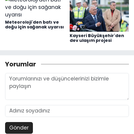
Meteoroloji'den batı ve
doğu için sağanak uyarısı
Kayseri Büyükşehir'den
dev ulaşım projesi
Yorumlar
Gönder