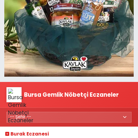
Bursa Gemlik Nöbetçi Eczaneler
Burak Eczanesi