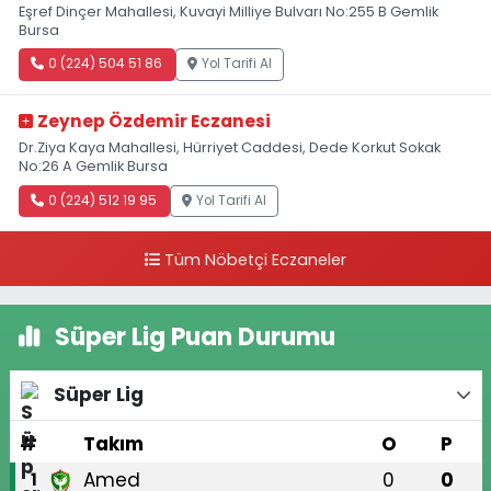
Eşref Dinçer Mahallesi, Kuvayi Milliye Bulvarı No:255 B Gemlik
Bursa
0 (224) 504 51 86
Yol Tarifi Al
Zeynep Özdemir Eczanesi
Dr.Ziya Kaya Mahallesi, Hürriyet Caddesi, Dede Korkut Sokak
No:26 A Gemlik Bursa
0 (224) 512 19 95
Yol Tarifi Al
Tüm Nöbetçi Eczaneler
Süper Lig Puan Durumu
Süper Lig
#
Takım
O
P
Amed
0
0
1