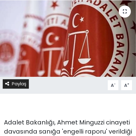
Paylaş
-
+
A
A
Adalet Bakanlığı, Ahmet Minguzzi cinayeti
davasında sanığa 'engelli raporu' verildiği