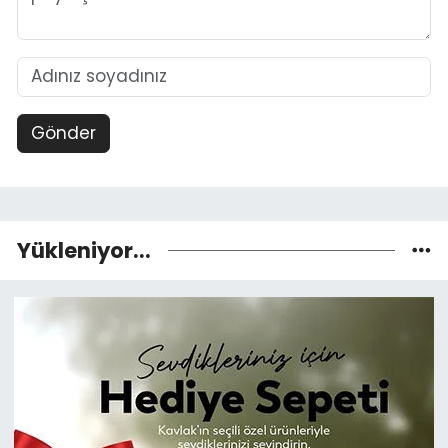
Gönder
Yükleniyor...