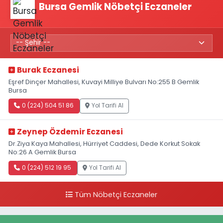
Bursa Gemlik Nöbetçi Eczaneler
Burak Eczanesi
Eşref Dinçer Mahallesi, Kuvayi Milliye Bulvarı No:255 B Gemlik
Bursa
0 (224) 504 51 86
Yol Tarifi Al
Zeynep Özdemir Eczanesi
Dr.Ziya Kaya Mahallesi, Hürriyet Caddesi, Dede Korkut Sokak
No:26 A Gemlik Bursa
0 (224) 512 19 95
Yol Tarifi Al
Tüm Nöbetçi Eczaneler