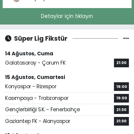
Detaylar için tıklayın
Süper Lig Fikstür
14 Ağustos, Cuma
Galatasaray - Çorum FK
21:30
15 Ağustos, Cumartesi
Konyaspor - Rizespor
19:00
Kasımpaşa - Trabzonspor
19:00
Gençlerbirliği S.K. - Fenerbahçe
21:30
Gaziantep FK - Alanyaspor
21:30