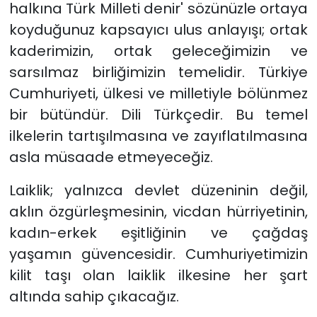
halkına Türk Milleti denir' sözünüzle ortaya
koyduğunuz kapsayıcı ulus anlayışı; ortak
kaderimizin, ortak geleceğimizin ve
sarsılmaz birliğimizin temelidir. Türkiye
Cumhuriyeti, ülkesi ve milletiyle bölünmez
bir bütündür. Dili Türkçedir. Bu temel
ilkelerin tartışılmasına ve zayıflatılmasına
asla müsaade etmeyeceğiz.
Laiklik; yalnızca devlet düzeninin değil,
aklın özgürleşmesinin, vicdan hürriyetinin,
kadın-erkek eşitliğinin ve çağdaş
yaşamın güvencesidir. Cumhuriyetimizin
kilit taşı olan laiklik ilkesine her şart
altında sahip çıkacağız.