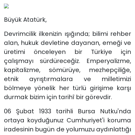
Büyük Atatürk,
Devrimcilik ilkenizin ışığında; bilimi rehber
alan, hukuk devletine dayanan, emeği ve
üretimi önceleyen bir Türkiye için
çalışmayı sürdüreceğiz. Emperyalizme,
kapitalizme, sömürüye, mezhepçiliğe,
etnik ayrıştırmalara ve milletimizi
bölmeye yönelik her türlü girişime karşı
durmak bizim için tarihî bir görevdir.
06 Şubat 1933 tarihli Bursa Nutku'nda
ortaya koyduğunuz Cumhuriyet'i koruma
iradesinin bugün de yolumuzu aydınlattığı