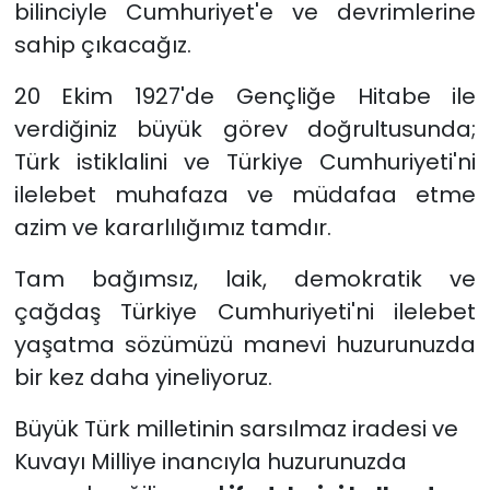
bilinciyle Cumhuriyet'e ve devrimlerine
sahip çıkacağız.
20 Ekim 1927'de Gençliğe Hitabe ile
verdiğiniz büyük görev doğrultusunda;
Türk istiklalini ve Türkiye Cumhuriyeti'ni
ilelebet muhafaza ve müdafaa etme
azim ve kararlılığımız tamdır.
Tam bağımsız, laik, demokratik ve
çağdaş Türkiye Cumhuriyeti'ni ilelebet
yaşatma sözümüzü manevi huzurunuzda
bir kez daha yineliyoruz.
Büyük Türk milletinin sarsılmaz iradesi ve
Kuvayı Milliye inancıyla huzurunuzda