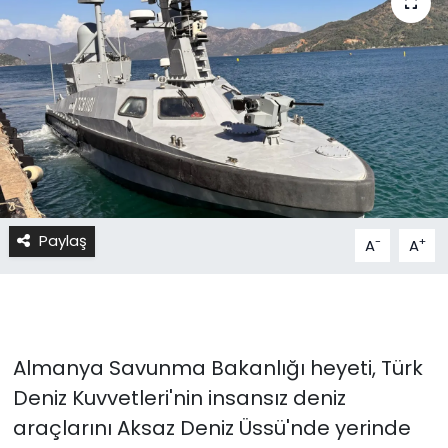
Paylaş
-
+
A
A
Almanya Savunma Bakanlığı heyeti, Türk
Deniz Kuvvetleri'nin insansız deniz
araçlarını Aksaz Deniz Üssü'nde yerinde