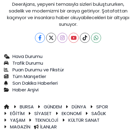
DeerAjans, yepyeni temasıyla sizleri buluştururken,
sadelik ve modernizmi bir araya getiriyor. Şatafattan
kaçınıyor ve insanlara haber okuyabilecekleri bir altyapı
sunuyor.
Hava Durumu
Trafik Durumu
Puan Durumu ve Fikstür
Tüm Manşetler
Son Dakika Haberleri
Haber Arşivi
BURSA
GÜNDEM
DÜNYA
SPOR
EĞİTİM
SİYASET
EKONOMİ
SAĞLIK
YAŞAM
TEKNOLOJİ
KÜLTÜR SANAT
MAGAZİN
İLANLAR