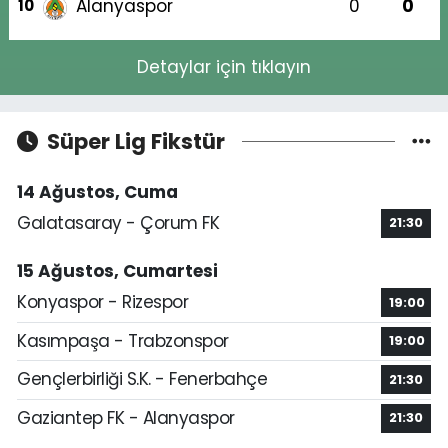
Alanyaspor
0
0
10
Detaylar için tıklayın
Süper Lig Fikstür
14 Ağustos, Cuma
Galatasaray - Çorum FK
21:30
15 Ağustos, Cumartesi
Konyaspor - Rizespor
19:00
Kasımpaşa - Trabzonspor
19:00
Gençlerbirliği S.K. - Fenerbahçe
21:30
Gaziantep FK - Alanyaspor
21:30