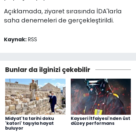
Açıklamada, ziyaret sırasında İDA'larla
saha denemeleri de gerçekleştirildi.
Kaynak:
RSS
Bunlar da ilginizi çekebilir
Midyat'ta tarihi doku
Kayseri İtfaiyesi'nden üst
'katori' taşıyla hayat
düzey performans
buluyor