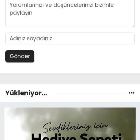
Gönder
Yükleniyor...