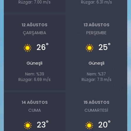
Rüzgar: 7.00 m/s
Rüzgar: 6.31 m/s
12 AĞUSTOS
13 AĞUSTOS
ÇARŞAMBA
PERŞEMBE
°
°
26
25
Güneşli
Güneşli
Nem: %39
Nem: %37
Rüzgar: 6.69 m/s
Rüzgar: 7.11 m/s
14 AĞUSTOS
15 AĞUSTOS
CUMA
CUMARTESI
°
°
23
20