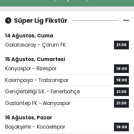
Süper Lig Fikstür
14 Ağustos, Cuma
Galatasaray - Çorum FK
21:30
15 Ağustos, Cumartesi
Konyaspor - Rizespor
19:00
Kasımpaşa - Trabzonspor
19:00
Gençlerbirliği S.K. - Fenerbahçe
21:30
Gaziantep FK - Alanyaspor
21:30
16 Ağustos, Pazar
Başakşehir - Kocaelispor
19:00