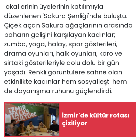
lokallerinin üyelerinin katılımıyla
düzenlenen 'Sakura Şenliği'nde buluştu.
Çiçek açan Sakura ağaçlarının arasında
baharın gelişini karşılayan kadınlar;
zumba, yoga, halay, spor gösterileri,
drama oyunları, halk oyunları, koro ve
sirtaki gösterileriyle dolu dolu bir gün
yaşadı. Renkli görüntülere sahne olan
etkinlikte kadınlar hem sosyalleşti hem
de dayanışma ruhunu güçlendirdi.
İzmir'de kültür rotası
çiziliyor