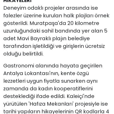
HİKAYELERİ
Deneyim odaklı projeler arasında ise
falezler üzerine kurulan halk plajları örnek
gösterildi. Muratpaşa'da 20 kilometre
uzunluğundaki sahil bandında yer alan 5
adet Mavi Bayraklı plajın belediye
tarafından işletildiği ve girişlerin ücretsiz
olduğu belirtildi.
Gastronomi alanında hayata geçirilen
Antalya Lokantası'nın, kente özgü
lezzetleri uygun fiyatla sunarken aynı
zamanda da kadın kooperatiflerini
desteklediği ifade edildi. Kaleiçi'nde
yürütülen 'Hafıza Mekanları' projesiyle ise
tarihi yapıların hikayelerinin QR kodlarla 4