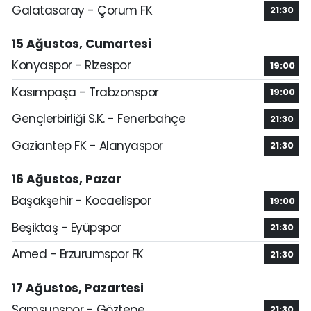
Galatasaray - Çorum FK
21:30
15 Ağustos, Cumartesi
Konyaspor - Rizespor
19:00
Kasımpaşa - Trabzonspor
19:00
Gençlerbirliği S.K. - Fenerbahçe
21:30
Gaziantep FK - Alanyaspor
21:30
16 Ağustos, Pazar
Başakşehir - Kocaelispor
19:00
Beşiktaş - Eyüpspor
21:30
Amed - Erzurumspor FK
21:30
17 Ağustos, Pazartesi
Samsunspor - Göztepe
21:30