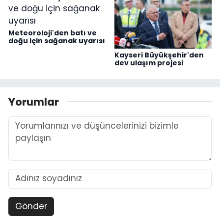
Meteoroloji'den batı ve
doğu için sağanak uyarısı
Kayseri Büyükşehir'den
dev ulaşım projesi
Yorumlar
Gönder