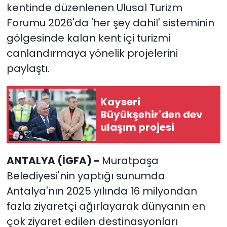
kentinde düzenlenen Ulusal Turizm
Forumu 2026'da 'her şey dahil' sisteminin
gölgesinde kalan kent içi turizmi
canlandırmaya yönelik projelerini
paylaştı.
Kayseri
Büyükşehir'den dev
ulaşım projesi
ANTALYA (İGFA) -
Muratpaşa
Belediyesi'nin yaptığı sunumda
Antalya'nın 2025 yılında 16 milyondan
fazla ziyaretçi ağırlayarak dünyanın en
çok ziyaret edilen destinasyonları