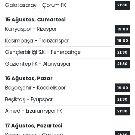
Galatasaray - Çorum FK
21:30
15 Ağustos, Cumartesi
Konyaspor - Rizespor
19:00
Kasımpaşa - Trabzonspor
19:00
Gençlerbirliği S.K. - Fenerbahçe
21:30
Gaziantep FK - Alanyaspor
21:30
16 Ağustos, Pazar
Başakşehir - Kocaelispor
19:00
Beşiktaş - Eyüpspor
21:30
Amed - Erzurumspor FK
21:30
17 Ağustos, Pazartesi
Samsunspor - Göztepe
21:30