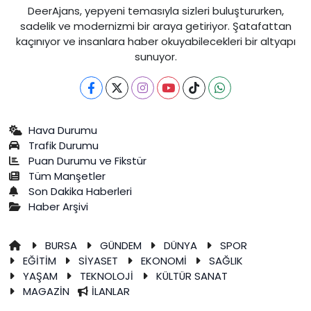
DeerAjans, yepyeni temasıyla sizleri buluştururken,
sadelik ve modernizmi bir araya getiriyor. Şatafattan
kaçınıyor ve insanlara haber okuyabilecekleri bir altyapı
sunuyor.
Hava Durumu
Trafik Durumu
Puan Durumu ve Fikstür
Tüm Manşetler
Son Dakika Haberleri
Haber Arşivi
BURSA
GÜNDEM
DÜNYA
SPOR
EĞİTİM
SİYASET
EKONOMİ
SAĞLIK
YAŞAM
TEKNOLOJİ
KÜLTÜR SANAT
MAGAZİN
İLANLAR