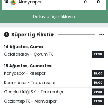
Alanyaspor
0
0
10
Detaylar için tıklayın
Süper Lig Fikstür
14 Ağustos, Cuma
Galatasaray - Çorum FK
21:30
15 Ağustos, Cumartesi
Konyaspor - Rizespor
19:00
Kasımpaşa - Trabzonspor
19:00
Gençlerbirliği S.K. - Fenerbahçe
21:30
Gaziantep FK - Alanyaspor
21:30