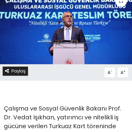
Paylaş
-
+
A
A
Çalışma ve Sosyal Güvenlik Bakanı Prof.
Dr. Vedat Işıkhan, yatırımcı ve nitelikli iş
gücüne verilen Turkuaz Kart töreninde