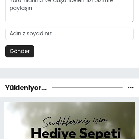
Gönder
Yükleniyor...