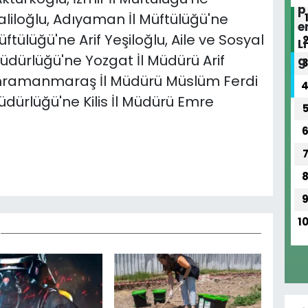
liloğlu, Adıyaman İl Müftülüğü'ne
tülüğü'ne Arif Yeşiloğlu, Aile ve Sosyal
üdürlüğü'ne Yozgat İl Müdürü Arif
 Kahramanmaraş İl Müdürü Müslüm Ferdi
ürlüğü'ne Kilis İl Müdürü Emre
1