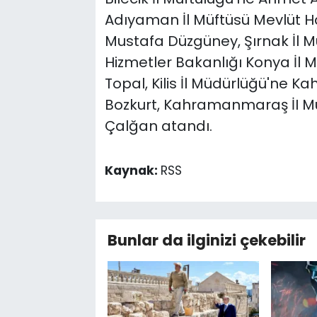
Adıyaman İl Müftüsü Mevlüt Ha
Mustafa Düzgüney, Şırnak İl Müf
Hizmetler Bakanlığı Konya İl M
Topal, Kilis İl Müdürlüğü'ne
Bozkurt, Kahramanmaraş İI Müd
Çalğan atandı.
Kaynak:
RSS
Bunlar da ilginizi çekebilir