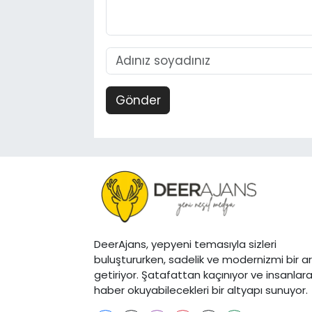
Gönder
DeerAjans, yepyeni temasıyla sizleri
buluştururken, sadelik ve modernizmi bir a
getiriyor. Şatafattan kaçınıyor ve insanlar
haber okuyabilecekleri bir altyapı sunuyor.