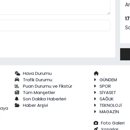
A
1
S
Hava Durumu
Trafik Durumu
GÜNDEM
Puan Durumu ve Fikstür
SPOR
Tüm Manşetler
SİYASET
Son Dakika Haberleri
SAĞLIK
Haber Arşivi
TEKNOLOJİ
raya
MAGAZİN
a
Foto Galeri
Yazarlar