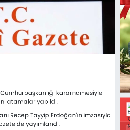
 Cumhurbaşkanlığı kararnamesiyle
ni atamalar yapıldı.
nı Recep Tayyip Erdoğan'ın imzasıyla
azete'de yayımlandı.