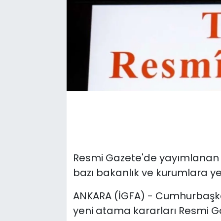
Resmi Gazete'de yayımlanan
bazı bakanlık ve kurumlara ye
ANKARA (İGFA) - Cumhurbaşka
yeni atama kararları Resmi G