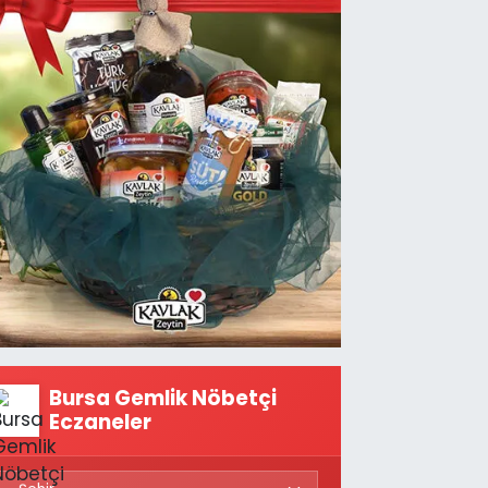
Bursa Gemlik Nöbetçi
Eczaneler