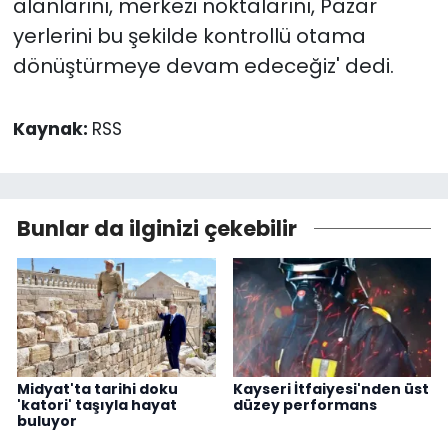
alanlarını, merkezi noktalarını, Pazar
yerlerini bu şekilde kontrollü otama
dönüştürmeye devam edeceğiz' dedi.
Kaynak:
RSS
Bunlar da ilginizi çekebilir
Midyat'ta tarihi doku
Kayseri İtfaiyesi'nden üst
'katori' taşıyla hayat
düzey performans
buluyor