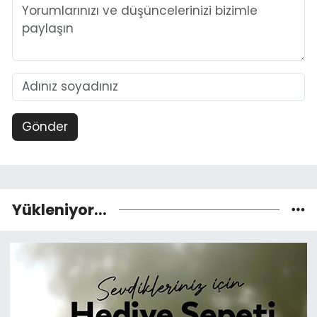
Gönder
Yükleniyor...