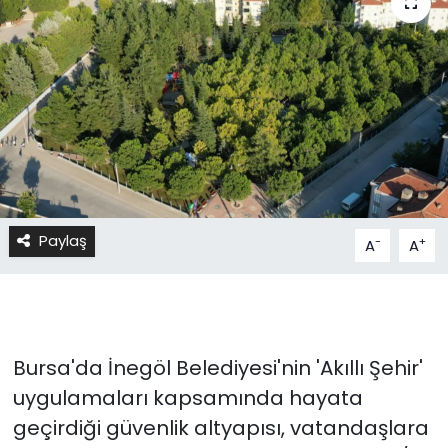
Paylaş
-
+
A
A
Bursa'da İnegöl Belediyesi'nin 'Akıllı Şehir'
uygulamaları kapsamında hayata
geçirdiği güvenlik altyapısı, vatandaşlara