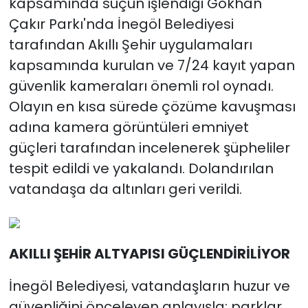
kapsamında suçun işlendiği Gökhan
Çakır Parkı'nda İnegöl Belediyesi
tarafından Akıllı Şehir uygulamaları
kapsamında kurulan ve 7/24 kayıt yapan
güvenlik kameraları önemli rol oynadı.
Olayın en kısa sürede çözüme kavuşması
adına kamera görüntüleri emniyet
güçleri tarafından incelenerek şüpheliler
tespit edildi ve yakalandı. Dolandırılan
vatandaşa da altınları geri verildi.
AKILLI ŞE
HİR ALTYAPISI GÜÇLENDİRİLİYOR
İnegöl Belediyesi, vatandaşların huzur ve
güvenliğini önceleyen anlayışla; parklar,