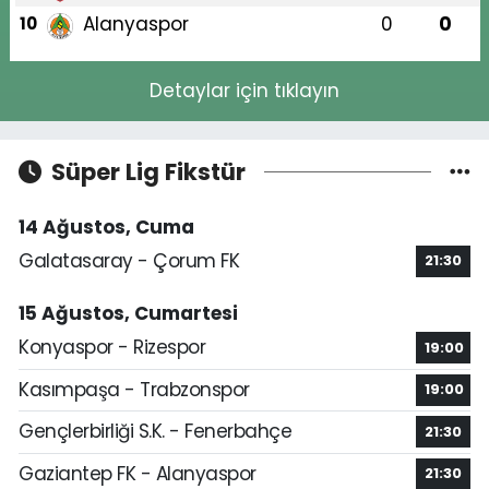
Alanyaspor
0
0
10
Detaylar için tıklayın
Süper Lig Fikstür
14 Ağustos, Cuma
Galatasaray - Çorum FK
21:30
15 Ağustos, Cumartesi
Konyaspor - Rizespor
19:00
Kasımpaşa - Trabzonspor
19:00
Gençlerbirliği S.K. - Fenerbahçe
21:30
Gaziantep FK - Alanyaspor
21:30