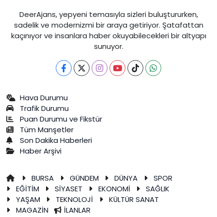
DeerAjans, yepyeni temasıyla sizleri buluştururken,
sadelik ve modernizmi bir araya getiriyor. Şatafattan
kaçınıyor ve insanlara haber okuyabilecekleri bir altyapı
sunuyor.
Hava Durumu
Trafik Durumu
Puan Durumu ve Fikstür
Tüm Manşetler
Son Dakika Haberleri
Haber Arşivi
BURSA
GÜNDEM
DÜNYA
SPOR
EĞİTİM
SİYASET
EKONOMİ
SAĞLIK
YAŞAM
TEKNOLOJİ
KÜLTÜR SANAT
MAGAZİN
İLANLAR