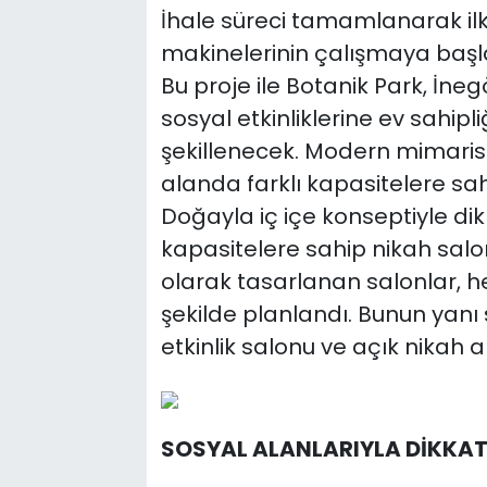
İhale süreci tamamlanarak il
makinelerinin çalışmaya başlad
Bu proje ile Botanik Park, İne
sosyal etkinliklerine ev sahip
şekillenecek. Modern mimarisi
alanda farklı kapasitelere sa
Doğayla iç içe konseptiyle di
kapasitelere sahip nikah salonl
olarak tasarlanan salonlar, 
şekilde planlandı. Bunun yanı 
etkinlik salonu ve açık nikah 
SOSYAL ALANLARIYLA DİKKAT