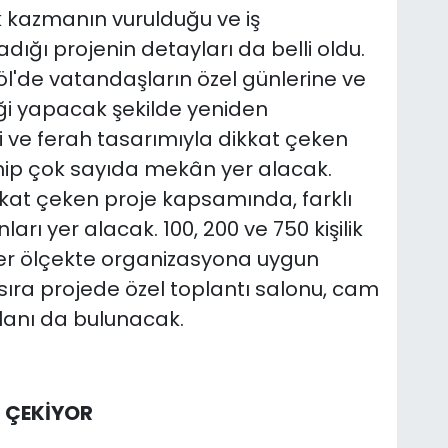
k kazmanın vurulduğu ve iş
ığı projenin detayları da belli oldu.
göl'de vatandaşların özel günlerine ve
liği yapacak şekilde yeniden
 ve ferah tasarımıyla dikkat çeken
hip çok sayıda mekân yer alacak.
kkat çeken proje kapsamında, farklı
arı yer alacak. 100, 200 ve 750 kişilik
her ölçekte organizasyona uygun
sıra projede özel toplantı salonu, cam
alanı da bulunacak.
 ÇEKİYOR