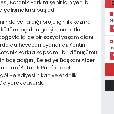
si, Botanik Park'ta şehir için yeni bir
 çalışmalara başladı.
DE
nın da yer aldığı proje için ilk kazma
kültürel açıdan gelişimine katkı
ğayla iç içe bir sosyal yaşam alanı
arda da heyecan uyandırdı. Kentin
HA
 Botanik Parkta kapsamlı bir dönüşümü
n başladığını, Belediye Başkanı Alper
ndan 'Botanik Park'ta özel
öl Belediyesi nikah ve etkinlik
' diyerek duyurdu.