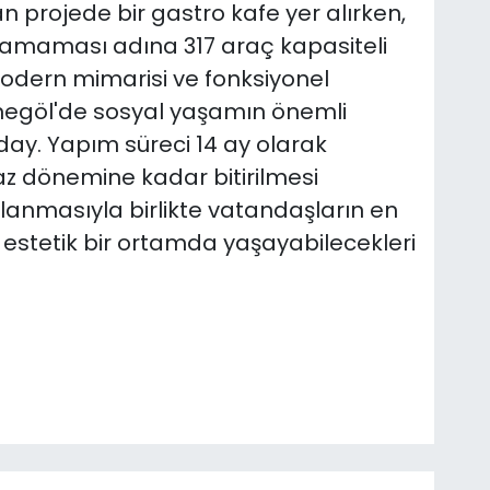
n projede bir gastro kafe yer alırken,
aşamaması adına 317 araç kapasiteli
odern mimarisi ve fonksiyonel
 İnegöl'de sosyal yaşamın önemli
ay. Yapım süreci 14 ay olarak
yaz dönemine kadar bitirilmesi
lanmasıyla birlikte vatandaşların en
 estetik bir ortamda yaşayabilecekleri