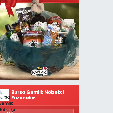
Bursa Gemlik Nöbetçi
Eczaneler