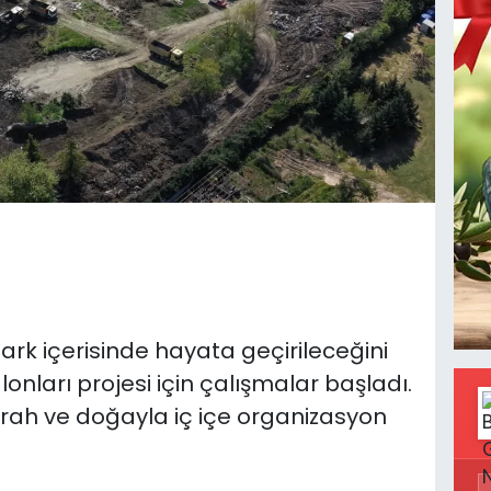
Park içerisinde hayata geçirileceğini
onları projesi için çalışmalar başladı.
erah ve doğayla iç içe organizasyon