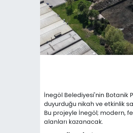
İnegöl Belediyesi'nin Botanik 
duyurduğu nikah ve etkinlik sal
Bu projeyle İnegöl; modern, f
alanları kazanacak.