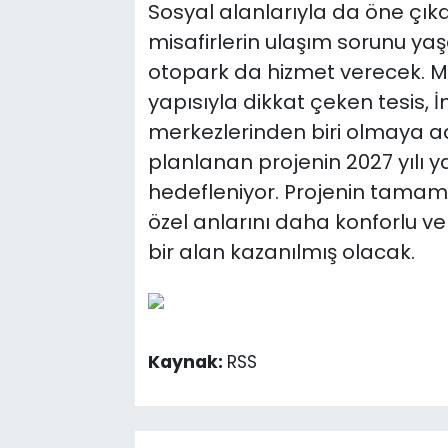
Sosyal alanlarıyla da öne çıka
misafirlerin ulaşım sorunu y
otopark da hizmet verecek. M
yapısıyla dikkat çeken tesis,
merkezlerinden biri olmaya ad
planlanan projenin 2027 yılı 
hedefleniyor. Projenin tamam
özel anlarını daha konforlu ve
bir alan kazanılmış olacak.
Kaynak:
RSS