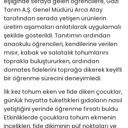
eşliğinde seraya gelen öğrencilere, Gazi
Tarım A.Ş. Genel Müdürü Arca Atay
tarafından serada yetişen ürünlerin
üretim aşamaları anlatılarak uygulamalı
şekilde gösterildi. Tanıtımın ardından
anaokulu öğrencileri, kendilerine verilen
mısır, kabak ve salatalık tohumlarını
toprakla buluştururken, ardından
domates fidelerini toprağa dikerek keyifli
bir öğrenme sürecini deneyimledi.
İlk kez tohum eken ve fide diken çocuklar,
günlük hayatta tükettikleri gıdaların nasıl
yetiştiğini yerinde öğrenme fırsatı buldu.
Etkinliklerde çocuklara tohum ekmenin
incelikleri, fide dikiminin püf noktaları ve