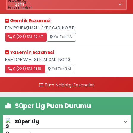
Gemlik Eczanesi
DEMİRSUBAŞI MAH. İSKELE CAD. NO:5 B
0 (224) 513 02 47
Yol Tarifi Al
Yasemin Eczanesi
HAMİDİYE MAH. İSTİKLAL CAD. NO:40
0 (224) 513 01 16
Yol Tarifi Al
Tüm Nöbetçi Eczaneler
Süper Lig Puan Durumu
Süper Lig