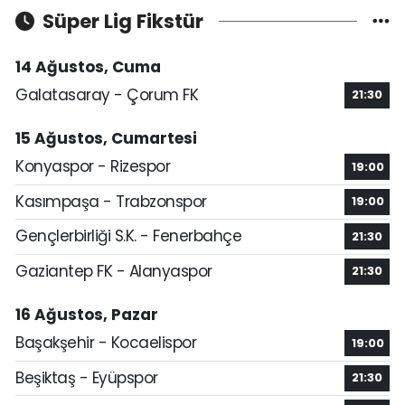
Süper Lig Fikstür
14 Ağustos, Cuma
Galatasaray - Çorum FK
21:30
15 Ağustos, Cumartesi
Konyaspor - Rizespor
19:00
Kasımpaşa - Trabzonspor
19:00
Gençlerbirliği S.K. - Fenerbahçe
21:30
Gaziantep FK - Alanyaspor
21:30
16 Ağustos, Pazar
Başakşehir - Kocaelispor
19:00
Beşiktaş - Eyüpspor
21:30