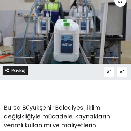
Paylaş
-
+
A
A
Bursa Büyükşehir Belediyesi, iklim
değişikliğiyle mücadele, kaynakların
verimli kullanımı ve maliyetlerin