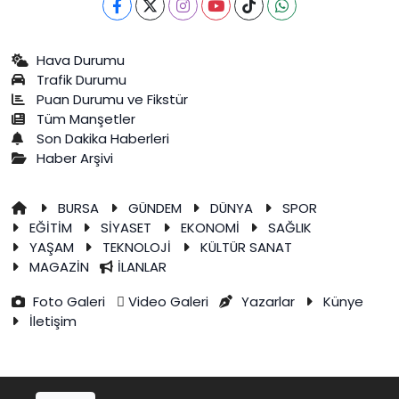
Hava Durumu
Trafik Durumu
Puan Durumu ve Fikstür
Tüm Manşetler
Son Dakika Haberleri
Haber Arşivi
BURSA
GÜNDEM
DÜNYA
SPOR
EĞİTİM
SİYASET
EKONOMİ
SAĞLIK
YAŞAM
TEKNOLOJİ
KÜLTÜR SANAT
MAGAZİN
İLANLAR
Foto Galeri
Video Galeri
Yazarlar
Künye
İletişim