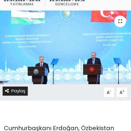
YAYINLANMA
GÜNCELLEME
Paylaş
-
+
A
A
Cumhurbaşkanı Erdoğan, Özbekistan