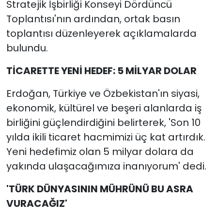
Stratejik İşbirliği Konseyi Dördüncü
Toplantısı'nın ardından, ortak basın
toplantısı düzenleyerek açıklamalarda
bulundu.
TİCARETTE YENİ HEDEF: 5 MİLYAR DOLAR
Erdoğan, Türkiye ve Özbekistan'ın siyasi,
ekonomik, kültürel ve beşeri alanlarda iş
birliğini güçlendirdiğini belirterek, 'Son 10
yılda ikili ticaret hacmimizi üç kat artırdık.
Yeni hedefimiz olan 5 milyar dolara da
yakında ulaşacağımıza inanıyorum' dedi.
'TÜRK DÜNYASININ MÜHRÜNÜ BU ASRA
VURACAĞIZ'