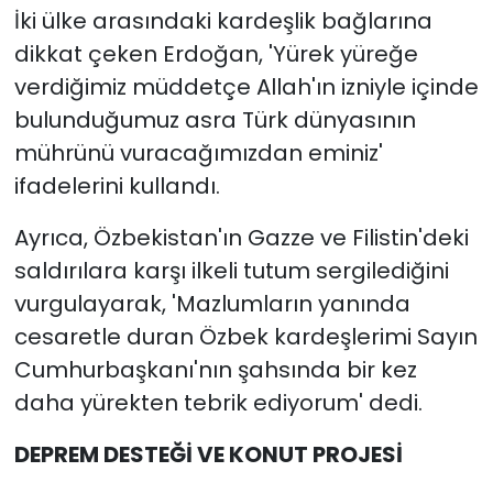
İki ülke arasındaki kardeşlik bağlarına
dikkat çeken Erdoğan, 'Yürek yüreğe
verdiğimiz müddetçe Allah'ın izniyle içinde
bulunduğumuz asra Türk dünyasının
mührünü vuracağımızdan eminiz'
ifadelerini kullandı.
Ayrıca, Özbekistan'ın Gazze ve Filistin'deki
saldırılara karşı ilkeli tutum sergilediğini
vurgulayarak, 'Mazlumların yanında
cesaretle duran Özbek kardeşlerimi Sayın
Cumhurbaşkanı'nın şahsında bir kez
daha yürekten tebrik ediyorum' dedi.
DEPREM DESTEĞİ VE KONUT PROJESİ