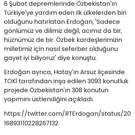
6 Şubat depremlerinde Özbekistan'ın
Türkiye'ye yardım eden ilk ülkelerden biri
olduğunu hatırlatan Erdoğan, 'Sadece
gönlümüz ve dilimiz değil, acımız da bir,
hüznümüz de bir. Özbek kardeşlerimizin
milletimiz için nasıl seferber olduğunu
gayet iyi biliyoruz' diye konuştu.
Erdoğan ayrıca, Hatay'ın Arsuz ilçesinde
TOKİ tarafından inşa edilen 3093 konutluk
projede Özbekistan'ın 308 konutun
yapımını üstlendiğini açıkladı.
https://twitter.com/RTErdogan/status/20
16893110228267132