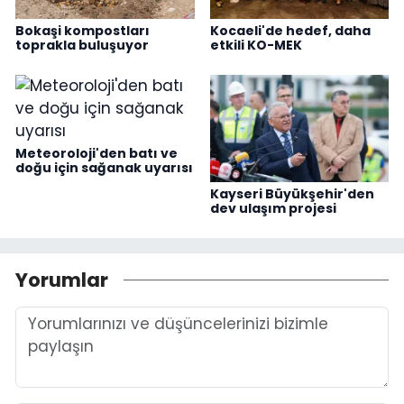
Bokaşi kompostları
Kocaeli'de hedef, daha
toprakla buluşuyor
etkili KO-MEK
Meteoroloji'den batı ve
doğu için sağanak uyarısı
Kayseri Büyükşehir'den
dev ulaşım projesi
Yorumlar