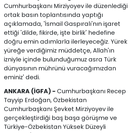
Cumhurbaşkanı Mirziyoyev ile düzenlediği
ortak basın toplantısında yaptığı
açıklamada, 'İsmail Gaspıralı'nın işaret
ettiği 'dilde, fikirde, işte birlik' hedefine
doğru emin adımlarla ilerleyeceğiz. Yürek
yüreğe verdiğimiz müddetçe, Allah'ın
izniyle içinde bulunduğumuz asra Türk
dünyasının mührünü vuracağımızdan
eminiz' dedi.
ANKARA (İGFA) -
Cumhurbaşkanı Recep
Tayyip Erdoğan, Özbekistan
Cumhurbaşkanı Şevket Mirziyoyev ile
gerçekleştirdiği baş başa görüşme ve
Türkiye-Özbekistan Yüksek Düzeyli