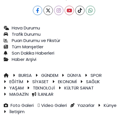
Hava Durumu
Trafik Durumu
Puan Durumu ve Fikstür
Tüm Manşetler
Son Dakika Haberleri
Haber Arşivi
BURSA
GÜNDEM
DÜNYA
SPOR
EĞİTİM
SİYASET
EKONOMİ
SAĞLIK
YAŞAM
TEKNOLOJİ
KÜLTÜR SANAT
MAGAZİN
İLANLAR
Foto Galeri
Video Galeri
Yazarlar
Künye
İletişim