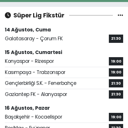
Süper Lig Fikstür
14 Ağustos, Cuma
Galatasaray - Çorum FK
21:30
15 Ağustos, Cumartesi
Konyaspor - Rizespor
19:00
Kasımpaşa - Trabzonspor
19:00
Gençlerbirliği S.K. - Fenerbahçe
21:30
Gaziantep FK - Alanyaspor
21:30
16 Ağustos, Pazar
Başakşehir - Kocaelispor
19:00
Beşiktaş - Eyüpspor
21:30