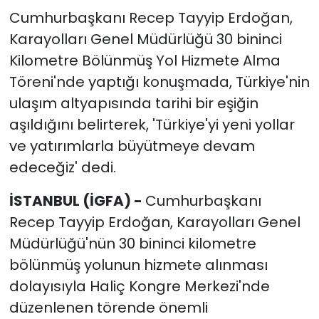
Cumhurbaşkanı Recep Tayyip Erdoğan,
Karayolları Genel Müdürlüğü 30 bininci
Kilometre Bölünmüş Yol Hizmete Alma
Töreni'nde yaptığı konuşmada, Türkiye'nin
ulaşım altyapısında tarihi bir eşiğin
aşıldığını belirterek, 'Türkiye'yi yeni yollar
ve yatırımlarla büyütmeye devam
edeceğiz' dedi.
İSTANBUL (İGFA) -
Cumhurbaşkanı
Recep Tayyip Erdoğan, Karayolları Genel
Müdürlüğü'nün 30 bininci kilometre
bölünmüş yolunun hizmete alınması
dolayısıyla Haliç Kongre Merkezi'nde
düzenlenen törende önemli