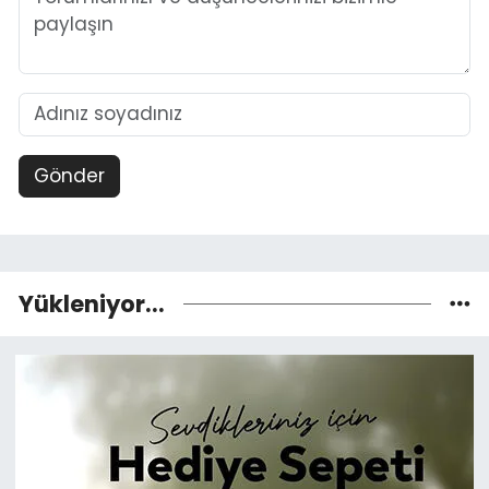
Gönder
Yükleniyor...