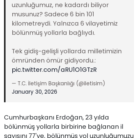
uzunluğumuz, ne kadardı biliyor
musunuz? Sadece 6 bin 101
kilometreydi. Yalnızca 6 vilayetimiz
bölünmüş yollarla bağlıydı.
Tek gidiş-gelişli yollarda milletimizin
ömründen ömür gidiyordu.:
pic.twitter.com/aRU1O1GTzR
— T.C. İletişim Başkanlığı (@iletisim)
January 30, 2026
Cumhurbaşkanı Erdoğan, 23 yılda
bölünmüş yollarla birbirine bağlanan il
sayısını 77'ye, bölünmüş yol uzunluğumuzu