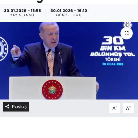
30.01.2026 - 15:58
30.01.2026 - 16:10
YAYINLANMA
GÜNCELLEME
Paylaş
-
+
A
A