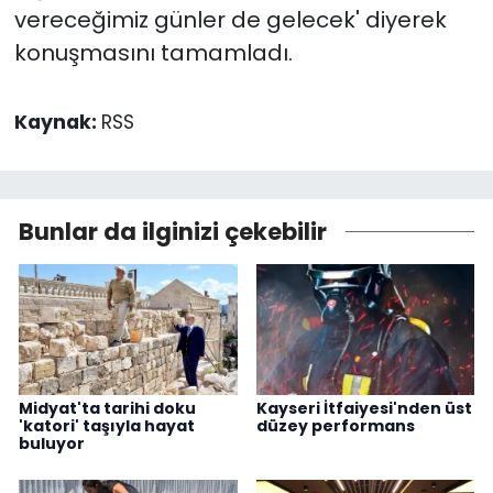
vereceğimiz günler de gelecek' diyerek
konuşmasını tamamladı.
Kaynak:
RSS
Bunlar da ilginizi çekebilir
Midyat'ta tarihi doku
Kayseri İtfaiyesi'nden üst
'katori' taşıyla hayat
düzey performans
buluyor