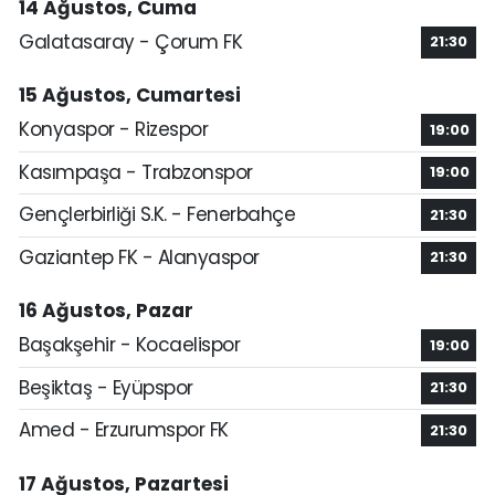
14 Ağustos, Cuma
Galatasaray - Çorum FK
21:30
15 Ağustos, Cumartesi
Konyaspor - Rizespor
19:00
Kasımpaşa - Trabzonspor
19:00
Gençlerbirliği S.K. - Fenerbahçe
21:30
Gaziantep FK - Alanyaspor
21:30
16 Ağustos, Pazar
Başakşehir - Kocaelispor
19:00
Beşiktaş - Eyüpspor
21:30
Amed - Erzurumspor FK
21:30
17 Ağustos, Pazartesi