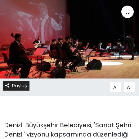
Paylaş
-
+
A
A
Denizli Büyükşehir Belediyesi, 'Sanat Şehri
Denizli' vizyonu kapsamında düzenlediği