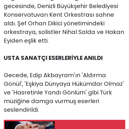
gecesinde, Denizli Büyükşehir Belediyesi
Konservatuvarı Kent Orkestrası sahne
aldı. Şef Orhan Dikici yönetimindeki
orkestraya, solistler Nihal Salda ve Hakan
Eyiden eşlik etti.
USTA SANATÇI ESERLERİYLE ANILDI
Gecede, Edip Akbayram'ın 'Aldırma
Gönül', 'Eşkiya Dünyaya Hükümdar Olmaz'
ve 'Hasretinle Yandı Gönlüm' gibi Türk
müziğine damga vurmuş eserleri
seslendirildi.