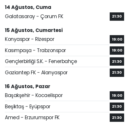
14 Ağustos, Cuma
Galatasaray - Çorum FK
21:30
15 Ağustos, Cumartesi
Konyaspor - Rizespor
19:00
Kasımpaşa - Trabzonspor
19:00
Gençlerbirliği S.K. - Fenerbahçe
21:30
Gaziantep FK - Alanyaspor
21:30
16 Ağustos, Pazar
Başakşehir - Kocaelispor
19:00
Beşiktaş - Eyüpspor
21:30
Amed - Erzurumspor FK
21:30