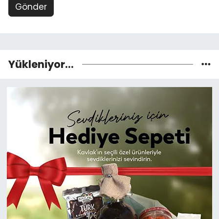
Gönder
Yükleniyor...