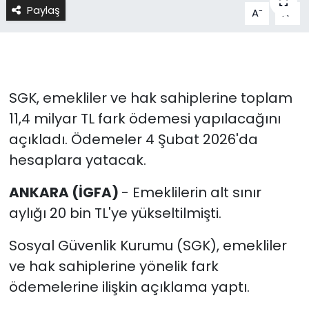
Paylaş
-
+
A
A
SGK, emekliler ve hak sahiplerine toplam
11,4 milyar TL fark ödemesi yapılacağını
açıkladı. Ödemeler 4 Şubat 2026'da
hesaplara yatacak.
ANKARA (İGFA)
- Emeklilerin alt sınır
aylığı 20 bin TL'ye yükseltilmişti.
Sosyal Güvenlik Kurumu (SGK), emekliler
ve hak sahiplerine yönelik fark
ödemelerine ilişkin açıklama yaptı.