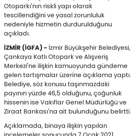
Otoparkı'nın riskli yapı olarak
tescillendiğini ve yasal zorunluluk
nedeniyle hizmetin durdurulduğunu
açıkladı.
İZMİR (İGFA) -
İzmir Büyükşehir Belediyesi,
Çankaya Katlı Otopark ve Alışveriş
Merkezi'ne ilişkin kamuoyunda gündeme
gelen tartışmalar üzerine açıklama yaptı.
Belediye, söz konusu taşınmazdaki
payının yüzde 46,5 olduğunu, çoğunluk
hissenin ise Vakıflar Genel Müdürlüğü ve
Ziraat Bankası'na ait bulunduğunu belirtti.
Açıklamada, binaya ilişkin yapılan
incelemeler sonucunda 7 Ocak 2021