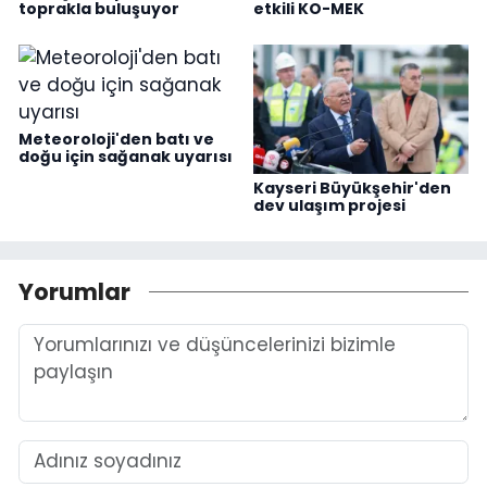
toprakla buluşuyor
etkili KO-MEK
Meteoroloji'den batı ve
doğu için sağanak uyarısı
Kayseri Büyükşehir'den
dev ulaşım projesi
Yorumlar