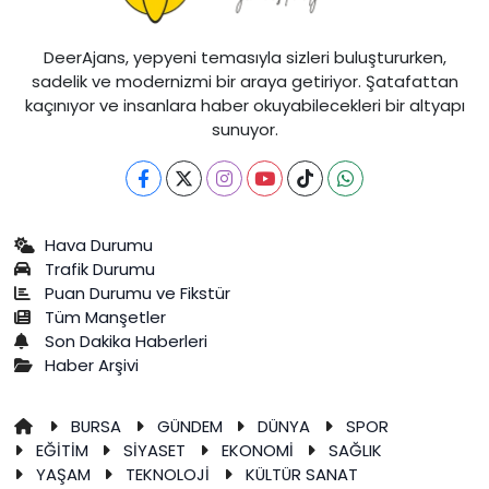
DeerAjans, yepyeni temasıyla sizleri buluştururken,
sadelik ve modernizmi bir araya getiriyor. Şatafattan
kaçınıyor ve insanlara haber okuyabilecekleri bir altyapı
sunuyor.
Hava Durumu
Trafik Durumu
Puan Durumu ve Fikstür
Tüm Manşetler
Son Dakika Haberleri
Haber Arşivi
BURSA
GÜNDEM
DÜNYA
SPOR
EĞİTİM
SİYASET
EKONOMİ
SAĞLIK
YAŞAM
TEKNOLOJİ
KÜLTÜR SANAT