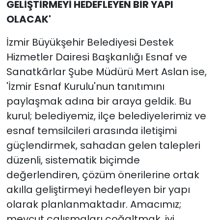
GELİŞTİRMEYİ HEDEFLEYEN BİR YAPI
OLACAK'
İzmir Büyükşehir Belediyesi Destek
Hizmetler Dairesi Başkanlığı Esnaf ve
Sanatkârlar Şube Müdürü Mert Aslan ise,
'İzmir Esnaf Kurulu'nun tanıtımını
paylaşmak adına bir araya geldik. Bu
kurul; belediyemiz, ilçe belediyelerimiz ve
esnaf temsilcileri arasında iletişimi
güçlendirmek, sahadan gelen talepleri
düzenli, sistematik biçimde
değerlendiren, çözüm önerilerine ortak
akılla geliştirmeyi hedefleyen bir yapı
olarak planlanmaktadır. Amacımız;
mevcut çalışmaları çoğaltmak, iyi