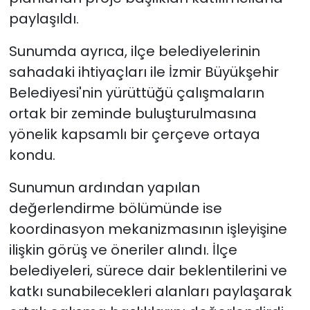
paylaşıldı.
Sunumda ayrıca, ilçe belediyelerinin
sahadaki ihtiyaçları ile İzmir Büyükşehir
Belediyesi'nin yürüttüğü çalışmaların
ortak bir zeminde buluşturulmasına
yönelik kapsamlı bir çerçeve ortaya
kondu.
Sunumun ardından yapılan
değerlendirme bölümünde ise
koordinasyon mekanizmasının işleyişine
ilişkin görüş ve öneriler alındı. İlçe
belediyeleri, sürece dair beklentilerini ve
katkı sunabilecekleri alanları paylaşarak