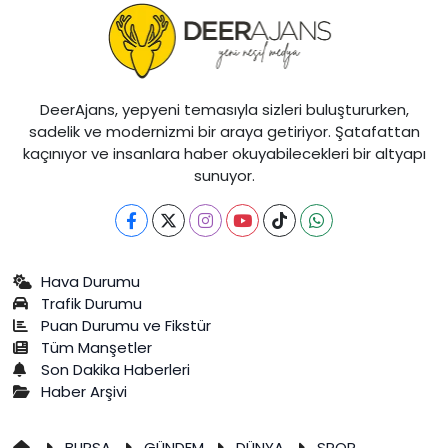
DeerAjans, yepyeni temasıyla sizleri buluştururken,
sadelik ve modernizmi bir araya getiriyor. Şatafattan
kaçınıyor ve insanlara haber okuyabilecekleri bir altyapı
sunuyor.
Hava Durumu
Trafik Durumu
Puan Durumu ve Fikstür
Tüm Manşetler
Son Dakika Haberleri
Haber Arşivi
BURSA
GÜNDEM
DÜNYA
SPOR