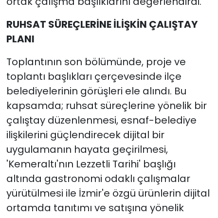
ortak çalışma başlıklarını değerlendirdi.
RUHSAT SÜREÇLERİNE İLİŞKİN ÇALIŞTAY
PLANI
Toplantının son bölümünde, proje ve
toplantı başlıkları çerçevesinde ilçe
belediyelerinin görüşleri ele alındı. Bu
kapsamda; ruhsat süreçlerine yönelik bir
çalıştay düzenlenmesi, esnaf-belediye
ilişkilerini güçlendirecek dijital bir
uygulamanın hayata geçirilmesi,
'Kemeraltı'nın Lezzetli Tarihi' başlığı
altında gastronomi odaklı çalışmalar
yürütülmesi ile İzmir'e özgü ürünlerin dijital
ortamda tanıtımı ve satışına yönelik