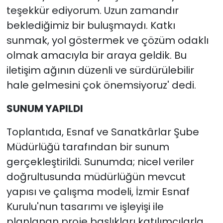
teşekkür ediyorum. Uzun zamandır
beklediğimiz bir buluşmaydı. Katkı
sunmak, yol göstermek ve çözüm odaklı
olmak amacıyla bir araya geldik. Bu
iletişim ağının düzenli ve sürdürülebilir
hale gelmesini çok önemsiyoruz' dedi.
SUNUM YAPILDI
Toplantıda, Esnaf ve Sanatkârlar Şube
Müdürlüğü tarafından bir sunum
gerçekleştirildi. Sunumda; nicel veriler
doğrultusunda müdürlüğün mevcut
yapısı ve çalışma modeli, İzmir Esnaf
Kurulu'nun tasarımı ve işleyişi ile
planlanan proje başlıkları katılımcılarla