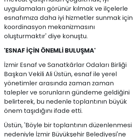
uygulamaları görünür kılmak ve ilçelerle
esnafımıza daha iyi hizmetler sunmak için
koordinasyon mekanizmasını
oluşturmaktır' diye konuştu.
'ESNAF İÇİN ÖNEMLİ BULUŞMA'
İzmir Esnaf ve Sanatkârlar Odaları Birliği
Başkan Vekili Ali Üstün, esnaf ile yerel
yönetimler arasında zaman zaman
talepler ve sorunların gündeme geldiğini
belirterek, bu nedenle toplantının büyük
önem taşıdığını ifade etti.
Üstün, 'Böyle bir toplantının düzenlenmesi
nedeniyle İzmir Büyükşehir Belediyesi'ne