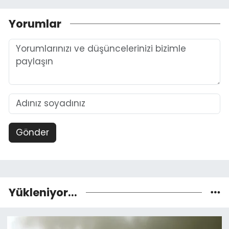
Yorumlar
Gönder
Yükleniyor...